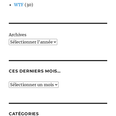
WTF
(30)
Archives
CES DERNIERS MOIS…
Ces
derniers
mois…
CATÉGORIES