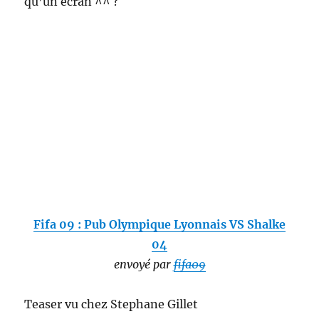
qu’un écran ^^ ?
Fifa 09 : Pub Olympique Lyonnais VS Shalke
04
envoyé par
fifa09
Teaser vu chez Stephane Gillet