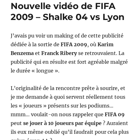
Nouvelle vidéo de FIFA
History
2009 – Shalke 04 vs Lyon
J’avais pu voir un making of de cette publicité
dédiée à la sortie de
FIFA 2009
, où
Karim
Benzema
et
Franck Ribery
se retrouvaient. La
publicité qui en résulte est fort agréable malgré
le durée « longue ».
L’originalité de la rencontre prête à sourire, et
je me demande à quoi servent réellement tous
les « joueurs » présents sur les podiums…
mmm… voulait-on nous rappeler que
FIFA 09
peut
se jouer à 10 joueurs par équipe
? Auraient
ils eux même oublié qu’il faudrait pour cela plus