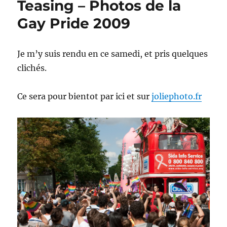
Teasing – Photos de la
son
Humanthesizer
Gay Pride 2009
Je m’y suis rendu en ce samedi, et pris quelques
clichés.
Ce sera pour bientot par ici et sur
joliephoto.fr