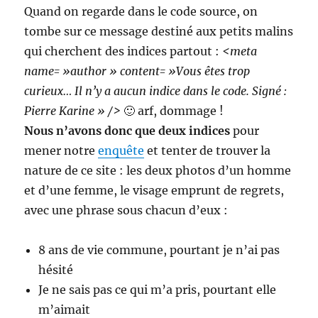
Quand on regarde dans le code source, on
tombe sur ce message destiné aux petits malins
qui cherchent des indices partout :
<meta
name= »author » content= »Vous êtes trop
curieux… Il n’y a aucun indice dans le code. Signé :
Pierre Karine » />
🙂 arf, dommage !
Nous n’avons donc que deux indices
pour
mener notre
enquête
et tenter de trouver la
nature de ce site : les deux photos d’un homme
et d’une femme, le visage emprunt de regrets,
avec une phrase sous chacun d’eux :
8 ans de vie commune, pourtant je n’ai pas
hésité
Je ne sais pas ce qui m’a pris, pourtant elle
m’aimait