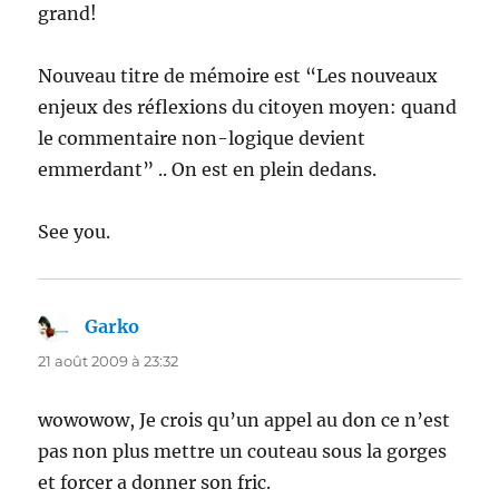
grand!
Nouveau titre de mémoire est “Les nouveaux
enjeux des réflexions du citoyen moyen: quand
le commentaire non-logique devient
emmerdant” .. On est en plein dedans.
See you.
Garko
dit :
21 août 2009 à 23:32
wowowow, Je crois qu’un appel au don ce n’est
pas non plus mettre un couteau sous la gorges
et forcer a donner son fric.