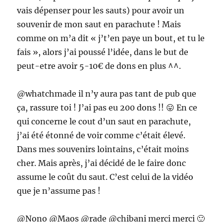
vais dépenser pour les sauts) pour avoir un
souvenir de mon saut en parachute ! Mais
comme on m’a dit « j’t’en paye un bout, et tu le
fais », alors j’ai poussé l’idée, dans le but de
peut-etre avoir 5-10€ de dons en plus ^^.
@whatchmade il n’y aura pas tant de pub que
ça, rassure toi ! J’ai pas eu 200 dons !! 😛 En ce
qui concerne le cout d’un saut en parachute,
j’ai été étonné de voir comme c’était élevé.
Dans mes souvenirs lointains, c’était moins
cher. Mais après, j’ai décidé de le faire donc
assume le coût du saut. C’est celui de la vidéo
que je n’assume pas !
@Nono @Maos @rade @chibani merci merci 🙂