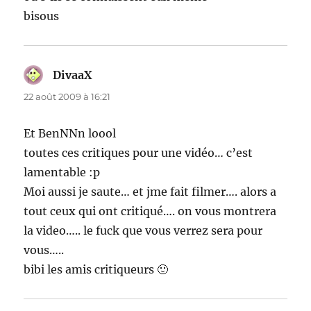
bisous
DivaaX
dit :
22 août 2009 à 16:21
Et BenNNn loool
toutes ces critiques pour une vidéo… c’est
lamentable :p
Moi aussi je saute… et jme fait filmer…. alors a
tout ceux qui ont critiqué…. on vous montrera
la video….. le fuck que vous verrez sera pour
vous…..
bibi les amis critiqueurs 🙂