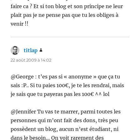
faire ca ? Et si ton blog et son principe ne leur
plait pas je ne pense pas que tu les obliges à
venir !!
titlap
dit :
22 août 2009 à 14:02
@George : t’es pas si « anonyme » que ça tu
sais :P.. Si tu paies 100€, je te les rendrai, mais
je sais que tu payeras pas les 100€ ^^ lol
@Jennifer Tu vas te marrer, parmi toutes les
personnes qui m’ont fait des dons, très peu
possèdent un blog, aucun n’est étudiant, ni
dans le besoin… On voit rarement des