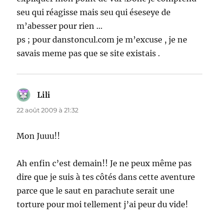
seu qui réagisse mais seu qui éseseye de
m’abesser pour rien …
ps ; pour danstoncul.com je m’excuse , je ne
savais meme pas que se site existais .
Lili
dit :
22 août 2009 à 21:32
Mon Juuu!!
Ah enfin c’est demain!! Je ne peux même pas
dire que je suis à tes côtés dans cette aventure
parce que le saut en parachute serait une
torture pour moi tellement j’ai peur du vide!