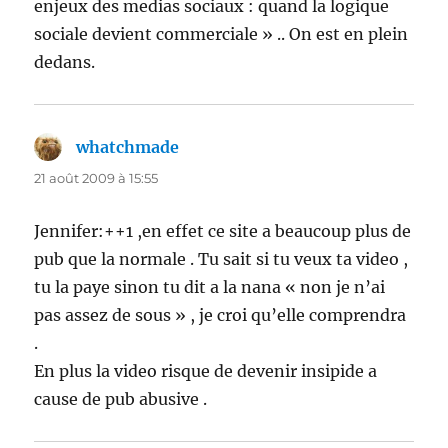
enjeux des medias sociaux : quand la logique
sociale devient commerciale » .. On est en plein
dedans.
whatchmade
dit :
21 août 2009 à 15:55
Jennifer:++1 ,en effet ce site a beaucoup plus de
pub que la normale . Tu sait si tu veux ta video ,
tu la paye sinon tu dit a la nana « non je n’ai
pas assez de sous » , je croi qu’elle comprendra
.
En plus la video risque de devenir insipide a
cause de pub abusive .