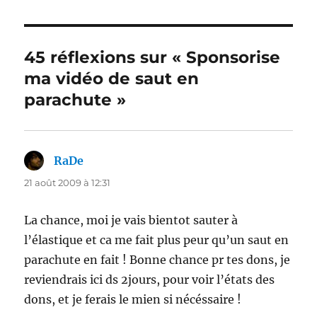
45 réflexions sur « Sponsorise
ma vidéo de saut en
parachute »
RaDe
dit :
21 août 2009 à 12:31
La chance, moi je vais bientot sauter à
l’élastique et ca me fait plus peur qu’un saut en
parachute en fait ! Bonne chance pr tes dons, je
reviendrais ici ds 2jours, pour voir l’états des
dons, et je ferais le mien si nécéssaire !