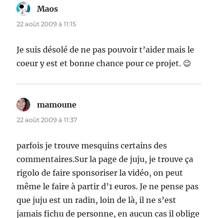
Maos
dit :
22 août 2009 à 11:15
Je suis désolé de ne pas pouvoir t’aider mais le
coeur y est et bonne chance pour ce projet. 😉
mamoune
dit :
22 août 2009 à 11:37
parfois je trouve mesquins certains des
commentaires.Sur la page de juju, je trouve ça
rigolo de faire sponsoriser la vidéo, on peut
même le faire à partir d’1 euros. Je ne pense pas
que juju est un radin, loin de là, il ne s’est
jamais fichu de personne, en aucun cas il oblige