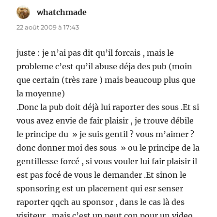
whatchmade
dit :
22 août 2009 à 17:43
juste : je n’ai pas dit qu’il forcais , mais le
probleme c’est qu’il abuse déja des pub (moin
que certain (très rare ) mais beaucoup plus que
la moyenne)
.Donc la pub doit déjà lui raporter des sous .Et si
vous avez envie de fair plaisir , je trouve débile
le principe du » je suis gentil ? vous m’aimer ?
donc donner moi des sous » ou le principe de la
gentillesse forcé , si vous vouler lui fair plaisir il
est pas focé de vous le demander .Et sinon le
sponsoring est un placement qui esr senser
raporter qqch au sponsor , dans le cas là des
visiteur , mais c’est un peut con pour un video