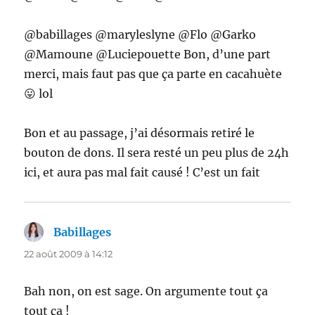
@babillages @maryleslyne @Flo @Garko
@Mamoune @Luciepouette Bon, d’une part
merci, mais faut pas que ça parte en cacahuète
😛 lol
Bon et au passage, j’ai désormais retiré le
bouton de dons. Il sera resté un peu plus de 24h
ici, et aura pas mal fait causé ! C’est un fait
Babillages
dit :
22 août 2009 à 14:12
Bah non, on est sage. On argumente tout ça
tout ça !