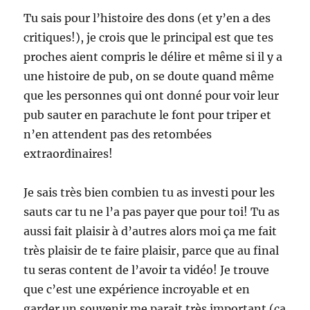
Tu sais pour l’histoire des dons (et y’en a des
critiques!), je crois que le principal est que tes
proches aient compris le délire et même si il y a
une histoire de pub, on se doute quand même
que les personnes qui ont donné pour voir leur
pub sauter en parachute le font pour triper et
n’en attendent pas des retombées
extraordinaires!
Je sais très bien combien tu as investi pour les
sauts car tu ne l’a pas payer que pour toi! Tu as
aussi fait plaisir à d’autres alors moi ça me fait
très plaisir de te faire plaisir, parce que au final
tu seras content de l’avoir ta vidéo! Je trouve
que c’est une expérience incroyable et en
garder un souvenir me parait très important (ça