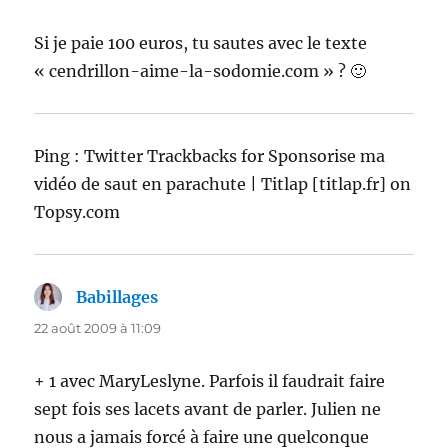
Si je paie 100 euros, tu sautes avec le texte
« cendrillon-aime-la-sodomie.com » ? 🙂
Ping : Twitter Trackbacks for Sponsorise ma
vidéo de saut en parachute | Titlap [titlap.fr] on
Topsy.com
Babillages
dit :
22 août 2009 à 11:09
+ 1 avec MaryLeslyne. Parfois il faudrait faire
sept fois ses lacets avant de parler. Julien ne
nous a jamais forcé à faire une quelconque