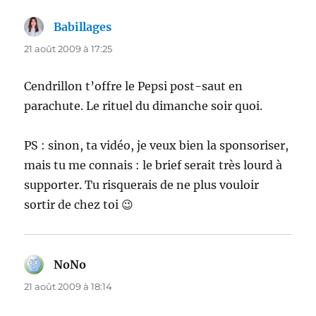
Babillages
dit :
21 août 2009 à 17:25
Cendrillon t’offre le Pepsi post-saut en
parachute. Le rituel du dimanche soir quoi.
PS : sinon, ta vidéo, je veux bien la sponsoriser,
mais tu me connais : le brief serait très lourd à
supporter. Tu risquerais de ne plus vouloir
sortir de chez toi 😉
NoNo
dit :
21 août 2009 à 18:14