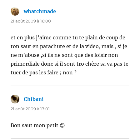
whatchmade
dit :
21 août 2009 à 16:00
et en plus j’aime comme tu te plain de coup de
ton saut en parachute et de la video, mais , si je
ne m’abuse ,si ils ne sont que des loisir non
primordiale donc si il sont tro chère sa va pas te
tuer de pas les faire ; non ?
Chibani
dit :
21 août 2009 à 17:01
Bon saut mon petit 😉