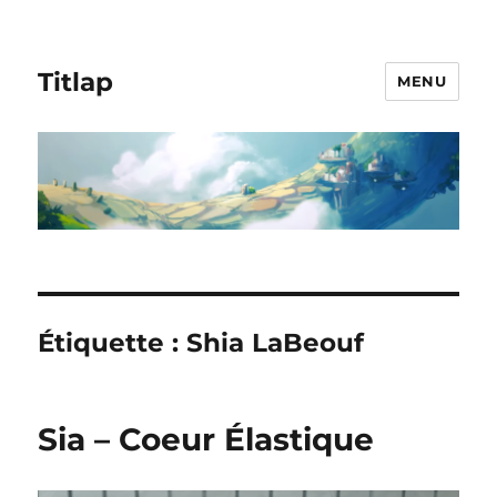
Titlap
MENU
Étiquette :
Shia LaBeouf
Sia – Coeur Élastique