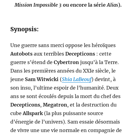
Mission Impossible 3
ou encore la série
Alias
).
Synopsis:
Une guerre sans merci oppose les héroïques
Autobots
aux terribles
Decepticons
: cette
guerre s’étend de
Cybertron
jusqu’à la Terre.
Dans les premières années du XXIe siècle, le
jeune
Sam Witwicki
(
Shia LaBeouf
) devint, à
son insu, l’ultime espoir de l’humanité. Deux
ans se sont écoulés depuis la mort du chef des
Decepticons
,
Megatron
, et la destruction du
cube
Allspark
(la plus puissante source
d’énergie de l’univers). Sam essaie désormais
de vivre une une vie normale en compagnie de