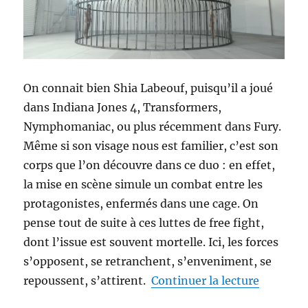
On connait bien Shia Labeouf, puisqu’il a joué
dans Indiana Jones 4, Transformers,
Nymphomaniac, ou plus récemment dans Fury.
Même si son visage nous est familier, c’est son
corps que l’on découvre dans ce duo : en effet,
la mise en scène simule un combat entre les
protagonistes, enfermés dans une cage. On
pense tout de suite à ces luttes de free fight,
dont l’issue est souvent mortelle. Ici, les forces
s’opposent, se retranchent, s’enveniment, se
de « Sia 
repoussent, s’attirent.
Continuer la lecture