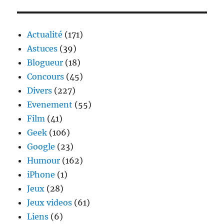
–
La
Revanche
Actualité
(171)
Astuces
(39)
Blogueur
(18)
Concours
(45)
Divers
(227)
Evenement
(55)
Film
(41)
Geek
(106)
Google
(23)
Humour
(162)
iPhone
(1)
Jeux
(28)
Jeux videos
(61)
Liens
(6)