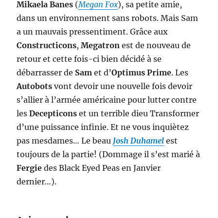
Mikaela Banes
(
Megan Fox
), sa petite amie,
dans un environnement sans robots. Mais Sam
a un mauvais pressentiment. Grâce aux
Constructicons
,
Megatron
est de nouveau de
retour et cette fois-ci bien décidé à se
débarrasser de
Sam
et d’
Optimus Prime
. Les
Autobots
vont devoir une nouvelle fois devoir
s’allier à l’armée américaine pour lutter contre
les
Decepticons
et un terrible dieu Transformer
d’une puissance infinie. Et ne vous inquiètez
pas mesdames… Le beau
Josh Duhamel
est
toujours de la partie! (Dommage il s’est marié à
Fergie
des Black Eyed Peas en Janvier
dernier…).