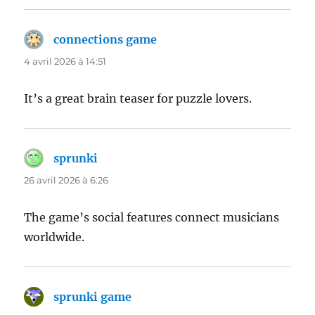
connections game
dit :
4 avril 2026 à 14:51
It’s a great brain teaser for puzzle lovers.
sprunki
dit :
26 avril 2026 à 6:26
The game’s social features connect musicians
worldwide.
sprunki game
dit :