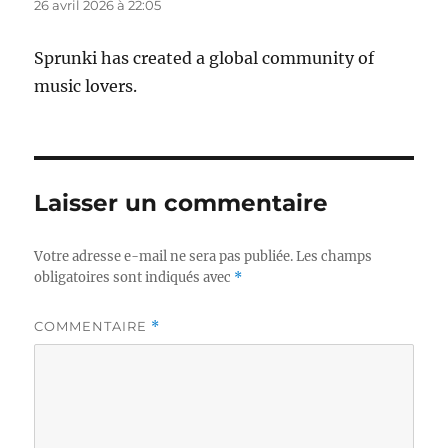
26 avril 2026 à 22:05
Sprunki has created a global community of
music lovers.
Laisser un commentaire
Votre adresse e-mail ne sera pas publiée.
Les champs
obligatoires sont indiqués avec
*
COMMENTAIRE
*