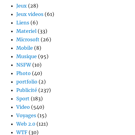
Jeux
(28)
Jeux videos
(61)
Liens
(6)
Materiel
(33)
Microsoft
(26)
Mobile
(8)
Musique
(95)
NSFW
(10)
Photo
(40)
portfolio
(2)
Publicité
(237)
Sport
(183)
Video
(540)
Voyages
(15)
Web 2.0
(121)
WTF
(30)