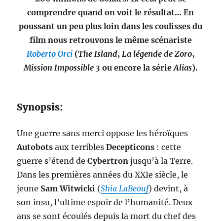
comprendre quand on voit le résultat… En
poussant un peu plus loin dans les coulisses du
film nous retrouvons le même scénariste
Roberto Orci
(
The Island
,
La légende de Zoro
,
Mission Impossible 3
ou encore la série
Alias
).
Synopsis:
Une guerre sans merci oppose les héroïques
Autobots
aux terribles
Decepticons
: cette
guerre s’étend de
Cybertron
jusqu’à la Terre.
Dans les premières années du XXIe siècle, le
jeune
Sam Witwicki
(
Shia LaBeouf
) devint, à
son insu, l’ultime espoir de l’humanité. Deux
ans se sont écoulés depuis la mort du chef des