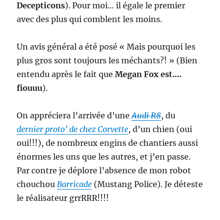
Decepticons
). Pour moi… il égale le premier
avec des plus qui comblent les moins.
Un avis général a été posé « Mais pourquoi les
plus gros sont toujours les méchants?! » (Bien
entendu après le fait que
Megan Fox est….
fiouuu
).
On appréciera l’arrivée d’une
Audi R8
, du
dernier proto’ de chez Corvette
, d’un chien (oui
oui!!!), de nombreux engins de chantiers aussi
énormes les uns que les autres, et j’en passe.
Par contre je déplore l’absence de mon robot
chouchou
Barricade
(Mustang Police). Je déteste
le réalisateur grrRRR!!!!