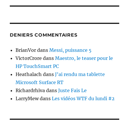
DENIERS COMMENTAIRES
BrianVor
dans
Messi, puissance 5
VictorCrore
dans
Maestro, le teaser pour le
HP TouchSmart PC
Heathalach
dans
J’ai rendu ma tablette
Microsoft Surface RT
Richardrhiva
dans
Juste Fais Le
LarryMew
dans
Les vidéos WTF du lundi #2