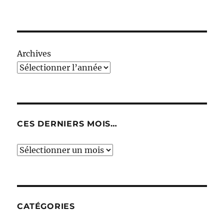
Archives
CES DERNIERS MOIS…
Ces
derniers
mois…
CATÉGORIES