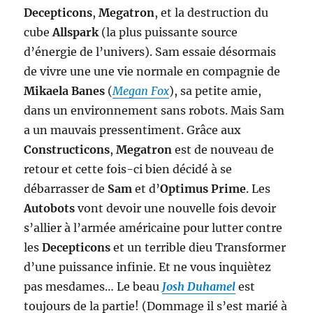
Decepticons
,
Megatron
, et la destruction du
cube
Allspark
(la plus puissante source
d’énergie de l’univers). Sam essaie désormais
de vivre une une vie normale en compagnie de
Mikaela Banes
(
Megan Fox
), sa petite amie,
dans un environnement sans robots. Mais Sam
a un mauvais pressentiment. Grâce aux
Constructicons
,
Megatron
est de nouveau de
retour et cette fois-ci bien décidé à se
débarrasser de
Sam
et d’
Optimus Prime
. Les
Autobots
vont devoir une nouvelle fois devoir
s’allier à l’armée américaine pour lutter contre
les
Decepticons
et un terrible dieu Transformer
d’une puissance infinie. Et ne vous inquiètez
pas mesdames… Le beau
Josh Duhamel
est
toujours de la partie! (Dommage il s’est marié à