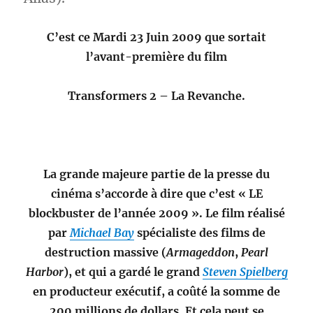
C’est ce Mardi 23 Juin 2009 que sortait
l’avant-première du film
Transformers 2 – La Revanche.
La grande majeure partie de la presse du
cinéma s’accorde à dire que c’est « LE
blockbuster de l’année 2009 ». Le film réalisé
par
Michael Bay
spécialiste des films de
destruction massive (
Armageddon
,
Pearl
Harbor
), et qui a gardé le grand
Steven Spielberg
en producteur exécutif, a coûté la somme de
200 millions de dollars. Et cela peut se