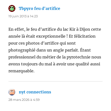
Tbpyro feu d'artifice
dit :
19 juin 2013 à 14:23
En effet, le feu d’artifice du lac Kir à Dijon cette
année là était exceptionnelle ! Et félicitation
pour ces photos d’artifice qui sont
photographié dans un angle parfait. Étant
professionnel du métier de la pyrotechnie nous
avons toujours du mal à avoir une qualité aussi
remarquable.
nyt connections
dit :
28 mars 2026 à 4:59