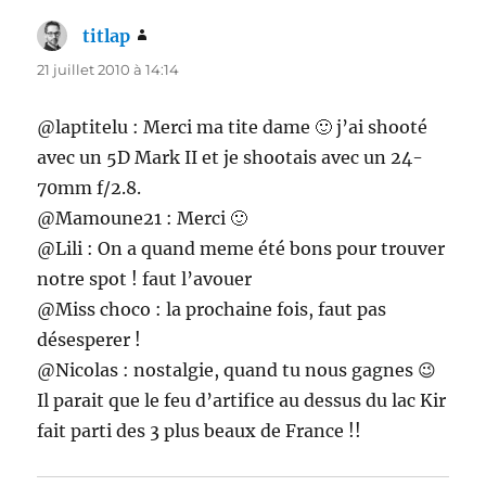
titlap
dit :
21 juillet 2010 à 14:14
@laptitelu : Merci ma tite dame 🙂 j’ai shooté
avec un 5D Mark II et je shootais avec un 24-
70mm f/2.8.
@Mamoune21 : Merci 🙂
@Lili : On a quand meme été bons pour trouver
notre spot ! faut l’avouer
@Miss choco : la prochaine fois, faut pas
désesperer !
@Nicolas : nostalgie, quand tu nous gagnes 😉
Il parait que le feu d’artifice au dessus du lac Kir
fait parti des 3 plus beaux de France !!