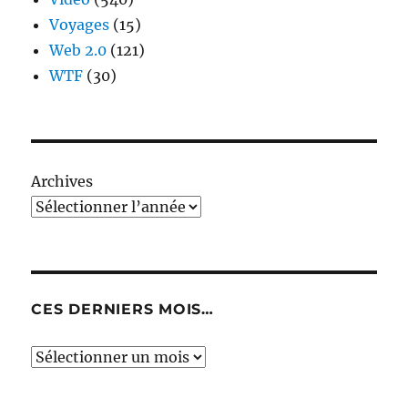
Voyages
(15)
Web 2.0
(121)
WTF
(30)
Archives
CES DERNIERS MOIS…
Ces
derniers
mois…