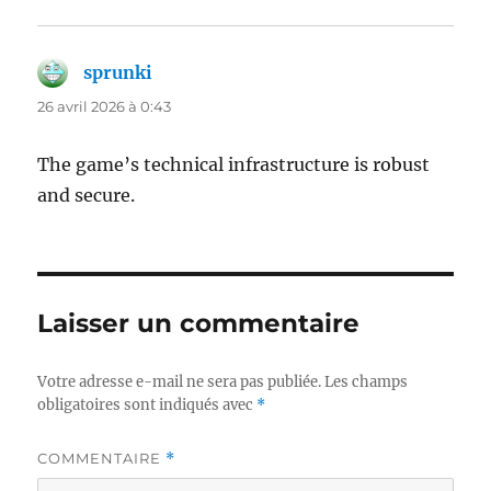
sprunki
dit :
26 avril 2026 à 0:43
The game’s technical infrastructure is robust
and secure.
Laisser un commentaire
Votre adresse e-mail ne sera pas publiée.
Les champs
obligatoires sont indiqués avec
*
COMMENTAIRE
*