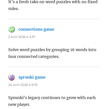
It’s a fresh take on word puzzles with no fixed
rules.
connections game
dit :
2 avril 2026 à 3:37
Solve word puzzles by grouping 16 words into
four connected categories.
sprunki game
dit :
24 avril 2026 à 9:33
Sprunki’s legacy continues to grow with each
new player.