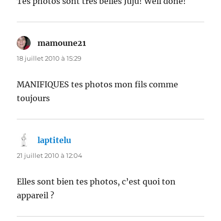
Tes photos sont très belles Juju! Well done!
mamoune21
dit :
18 juillet 2010 à 15:29
MANIFIQUES tes photos mon fils comme
toujours
laptitelu
dit :
21 juillet 2010 à 12:04
Elles sont bien tes photos, c’est quoi ton
appareil ?