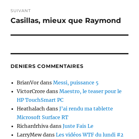
SUIVANT
Casillas, mieux que Raymond
Publication
suivante :
DENIERS COMMENTAIRES
BrianVor
dans
Messi, puissance 5
VictorCrore
dans
Maestro, le teaser pour le
HP TouchSmart PC
Heathalach
dans
J’ai rendu ma tablette
Microsoft Surface RT
Richardrhiva
dans
Juste Fais Le
LarryMew
dans
Les vidéos WTF du lundi #2