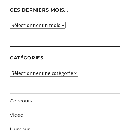
CES DERNIERS MOIS…
Ces
derniers
mois…
CATÉGORIES
Catégories
Concours
Video
Humour