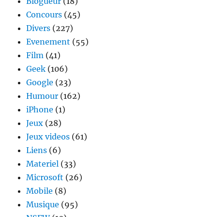
Blogueur
(18)
2010
Concours
(45)
Divers
(227)
Evenement
(55)
Film
(41)
Geek
(106)
Google
(23)
Humour
(162)
iPhone
(1)
Jeux
(28)
Jeux videos
(61)
Liens
(6)
Materiel
(33)
Microsoft
(26)
Mobile
(8)
Musique
(95)