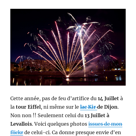
Cette année, pas de feu d’artifice du
14 Juillet
à
la
tour Eiffel
, ni même sur le
lac Kir
de Dijon
.
Non non !! Seulement celui du
13 Juillet à
Levallois
. Voici quelques photos
issues de mon
flickr
de celui-ci. Ca donne presque envie d'en