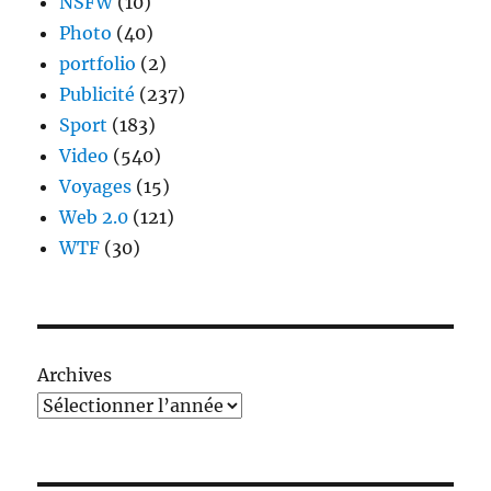
NSFW
(10)
Photo
(40)
portfolio
(2)
Publicité
(237)
Sport
(183)
Video
(540)
Voyages
(15)
Web 2.0
(121)
WTF
(30)
Archives