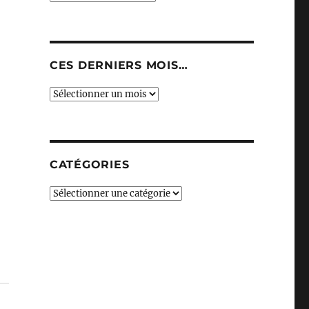
CES DERNIERS MOIS…
Ces
derniers
mois…
CATÉGORIES
Catégories