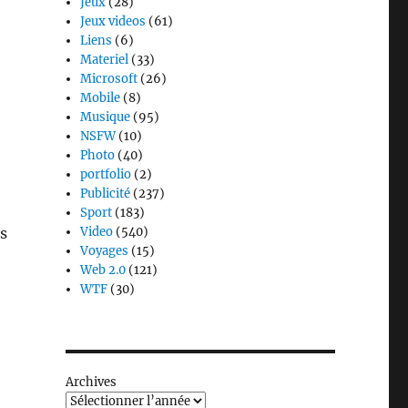
Jeux
(28)
Jeux videos
(61)
Liens
(6)
Materiel
(33)
Microsoft
(26)
Mobile
(8)
Musique
(95)
NSFW
(10)
Photo
(40)
portfolio
(2)
Publicité
(237)
Sport
(183)
s
Video
(540)
Voyages
(15)
Web 2.0
(121)
WTF
(30)
Archives