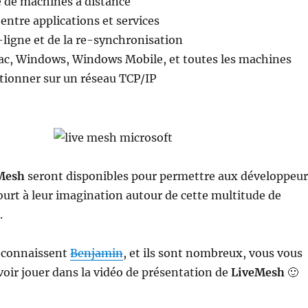
e de machines à distance
ntre applications et services
ligne et de la re-synchronisation
ac, Windows, Windows Mobile, et toutes les machines
tionner sur un réseau TCP/IP
eMesh
seront disponibles pour permettre aux développeur
 court à leur imagination autour de cette multitude de
.
i connaissent
Benjamin
, et ils sont nombreux, vous vous
 voir jouer dans la vidéo de présentation de
LiveMesh
🙂