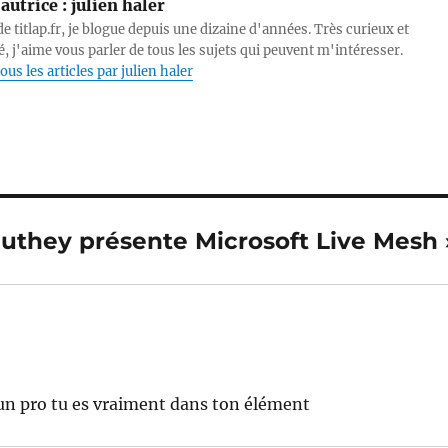
autrice :
julien haler
e titlap.fr, je blogue depuis une dizaine d'années. Très curieux et
, j'aime vous parler de tous les sujets qui peuvent m'intéresser.
ous les articles par julien haler
authey présente Microsoft Live Mesh 
 un pro tu es vraiment dans ton élément