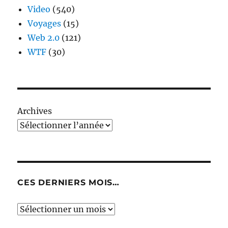
Video
(540)
Voyages
(15)
Web 2.0
(121)
WTF
(30)
Archives
CES DERNIERS MOIS…
Ces
derniers