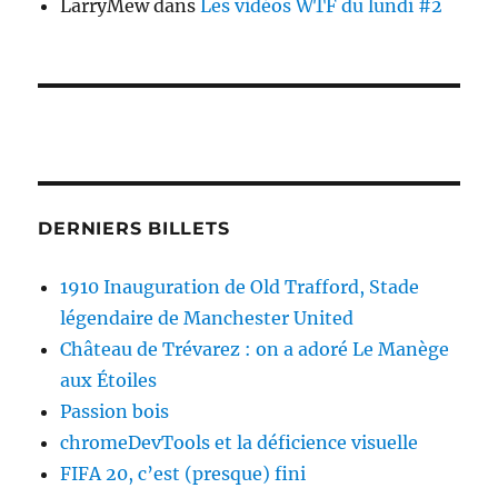
LarryMew
dans
Les vidéos WTF du lundi #2
DERNIERS BILLETS
1910 Inauguration de Old Trafford, Stade
légendaire de Manchester United
Château de Trévarez : on a adoré Le Manège
aux Étoiles
Passion bois
chromeDevTools et la déficience visuelle
FIFA 20, c’est (presque) fini