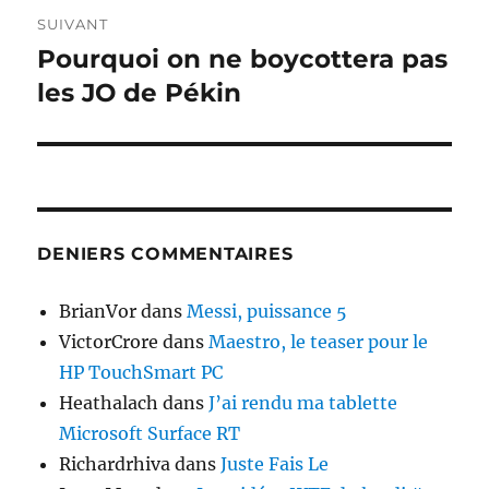
SUIVANT
Pourquoi on ne boycottera pas
Publication
suivante :
les JO de Pékin
DENIERS COMMENTAIRES
BrianVor
dans
Messi, puissance 5
VictorCrore
dans
Maestro, le teaser pour le
HP TouchSmart PC
Heathalach
dans
J’ai rendu ma tablette
Microsoft Surface RT
Richardrhiva
dans
Juste Fais Le