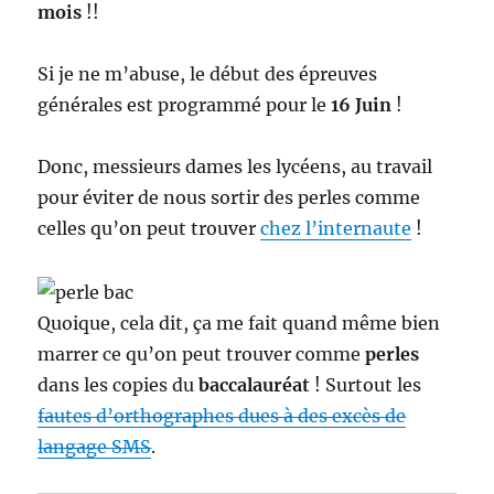
mois
!!
Si je ne m’abuse, le début des épreuves
générales est programmé pour le
16 Juin
!
Donc, messieurs dames les lycéens, au travail
pour éviter de nous sortir des perles comme
celles qu’on peut trouver
chez l’internaute
!
Quoique, cela dit, ça me fait quand même bien
marrer ce qu’on peut trouver comme
perles
dans les copies du
baccalauréat
! Surtout les
fautes d’orthographes dues à des excès de
langage SMS
.