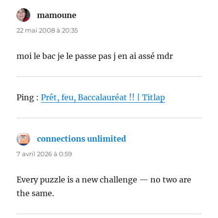
mamoune
dit :
22 mai 2008 à 20:35
moi le bac je le passe pas j en ai assé mdr
Ping :
Prêt, feu, Baccalauréat !! | Titlap
connections unlimited
dit :
7 avril 2026 à 0:59
Every puzzle is a new challenge — no two are
the same.