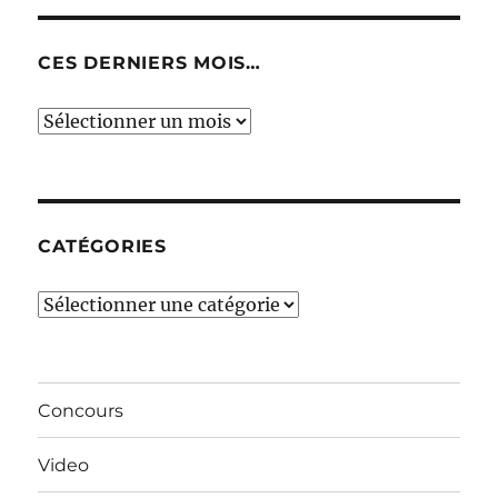
CES DERNIERS MOIS…
Ces
derniers
mois…
CATÉGORIES
Catégories
Concours
Video