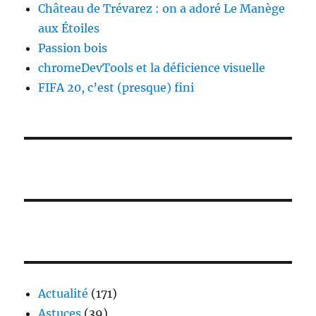
Château de Trévarez : on a adoré Le Manège
aux Étoiles
Passion bois
chromeDevTools et la déficience visuelle
FIFA 20, c’est (presque) fini
Actualité
(171)
Astuces
(39)