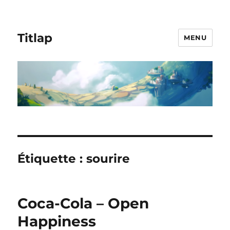
Titlap
MENU
Étiquette :
sourire
Coca-Cola – Open
Happiness