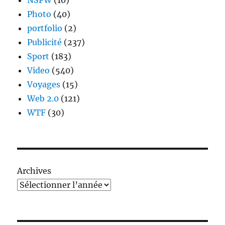
NSFW
(10)
Photo
(40)
portfolio
(2)
Publicité
(237)
Sport
(183)
Video
(540)
Voyages
(15)
Web 2.0
(121)
WTF
(30)
Archives