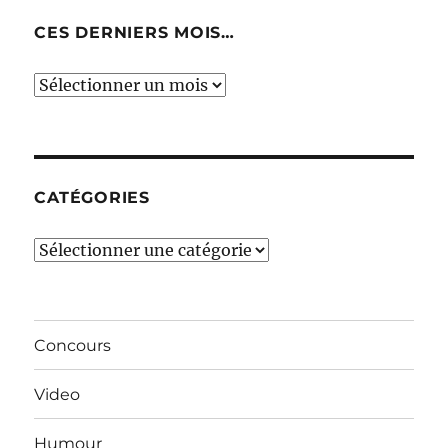
CES DERNIERS MOIS…
Ces
derniers
mois…
CATÉGORIES
Catégories
Concours
Video
Humour