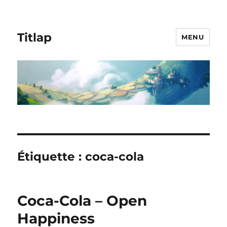
Titlap
MENU
Étiquette :
coca-cola
Coca-Cola – Open
Happiness