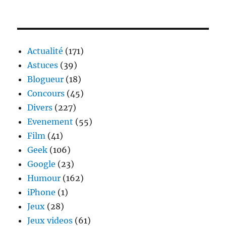
Vidéo
–
Publici
Coca-
Cola
Actualité
(171)
1004
Astuces
(39)
nature
Blogueur
(18)
Concours
(45)
Divers
(227)
Evenement
(55)
Film
(41)
Geek
(106)
Google
(23)
Humour
(162)
iPhone
(1)
Jeux
(28)
Jeux videos
(61)