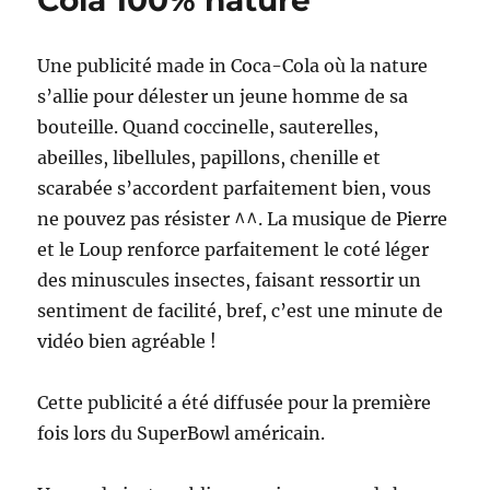
Cola 100% nature
JO
d’hiver
de
Une publicité made in Coca-Cola où la nature
Vancouver
s’allie pour délester un jeune homme de sa
bouteille. Quand coccinelle, sauterelles,
abeilles, libellules, papillons, chenille et
scarabée s’accordent parfaitement bien, vous
ne pouvez pas résister ^^. La musique de Pierre
et le Loup renforce parfaitement le coté léger
des minuscules insectes, faisant ressortir un
sentiment de facilité, bref, c’est une minute de
vidéo bien agréable !
Cette publicité a été diffusée pour la première
fois lors du SuperBowl américain.