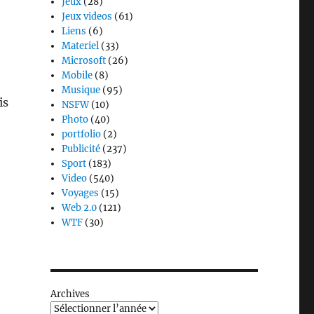
Jeux
(28)
Jeux videos
(61)
Liens
(6)
Materiel
(33)
Microsoft
(26)
Mobile
(8)
Musique
(95)
is
NSFW
(10)
Photo
(40)
portfolio
(2)
Publicité
(237)
Sport
(183)
Video
(540)
Voyages
(15)
Web 2.0
(121)
WTF
(30)
Archives