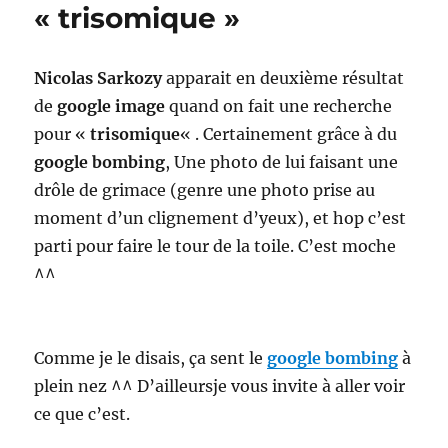
« trisomique »
Nicolas Sarkozy
apparait en deuxième résultat
de
google image
quand on fait une recherche
pour «
trisomique
« . Certainement grâce à du
google bombing
, Une photo de lui faisant une
drôle de grimace (genre une photo prise au
moment d’un clignement d’yeux), et hop c’est
parti pour faire le tour de la toile. C’est moche
^^
Comme je le disais, ça sent le
google bombing
à
plein nez ^^ D’ailleursje vous invite à aller voir
ce que c’est.