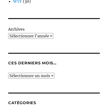
WTF
(30)
Archives
CES DERNIERS MOIS…
Ces
derniers
mois…
CATÉGORIES