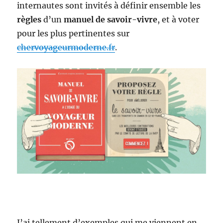
internautes sont invités à définir ensemble les
règles
d’un
manuel de savoir-vivre
, et à voter
pour les plus pertinentes sur
chervoyageurmoderne.fr
.
J’ai tellement d’exemples qui me viennent en