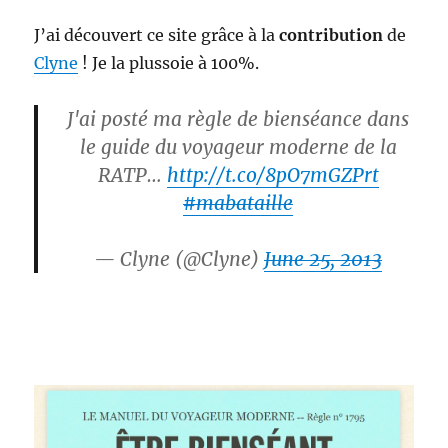
J’ai découvert ce site grâce à la
contribution
de
Clyne
! Je la plussoie à 100%.
J'ai posté ma règle de bienséance dans
le guide du voyageur moderne de la
RATP…
http://t.co/8pO7mGZPrt
#mabataille
— Clyne (@Clyne)
June 25, 2013