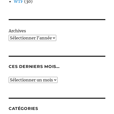
WTF
(30)
Archives
CES DERNIERS MOIS…
Ces
derniers
mois…
CATÉGORIES