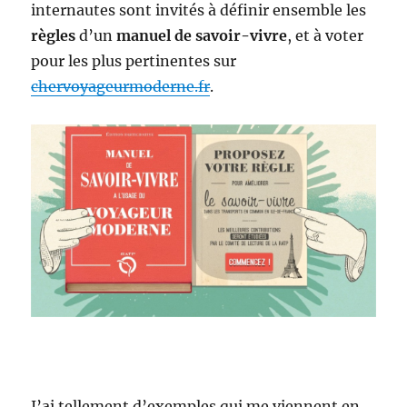
internautes sont invités à définir ensemble les
règles
d’un
manuel de savoir-vivre
, et à voter
pour les plus pertinentes sur
chervoyageurmoderne.fr
.
J’ai tellement d’exemples qui me viennent en