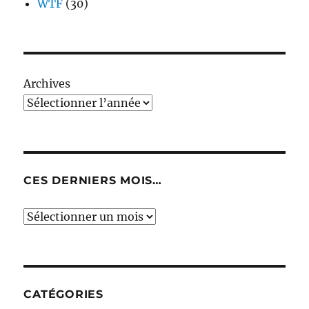
WTF
(30)
Archives
CES DERNIERS MOIS…
Ces
derniers
mois…
CATÉGORIES