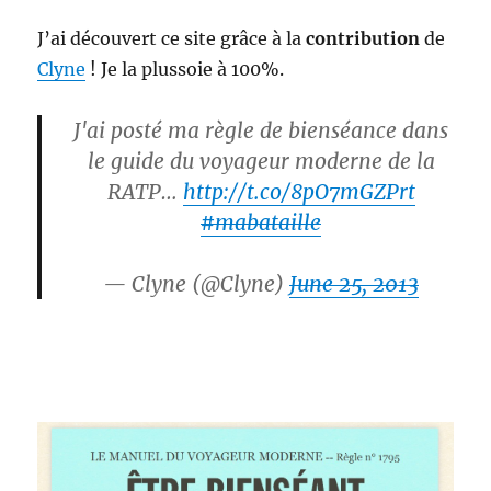
J’ai découvert ce site grâce à la
contribution
de
Clyne
! Je la plussoie à 100%.
J'ai posté ma règle de bienséance dans
le guide du voyageur moderne de la
RATP…
http://t.co/8pO7mGZPrt
#mabataille
— Clyne (@Clyne)
June 25, 2013