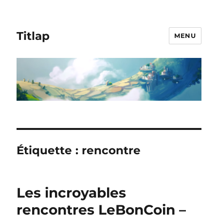
Titlap
MENU
Étiquette :
rencontre
Les incroyables
rencontres LeBonCoin –