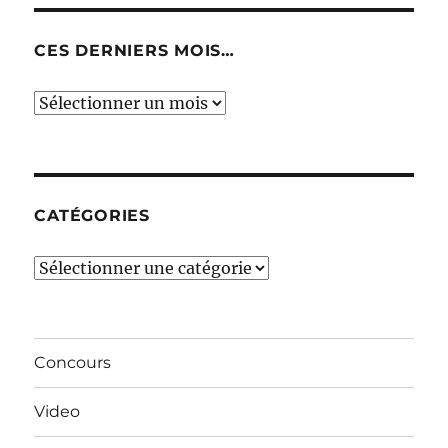
CES DERNIERS MOIS…
Ces
derniers
mois…
CATÉGORIES
Catégories
Concours
Video