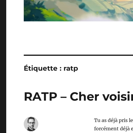
Étiquette :
ratp
RATP – Cher voisi
Tu as déjà pris l
forcément déjà 