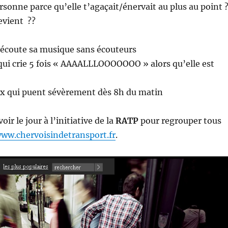
sonne parce qu’elle t’agaçait/énervait au plus au point 
evient ??
 écoute sa musique sans écouteurs
 qui crie 5 fois « AAAALLLOOOOOOO » alors qu’elle est
ux qui puent sévèrement dès 8h du matin
oir le jour à l’initiative de la
RATP
pour regrouper tous
ww.chervoisindetransport.fr
.