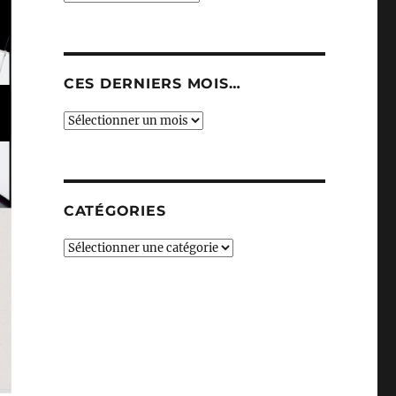
CES DERNIERS MOIS…
Ces
derniers
mois…
CATÉGORIES
Catégories