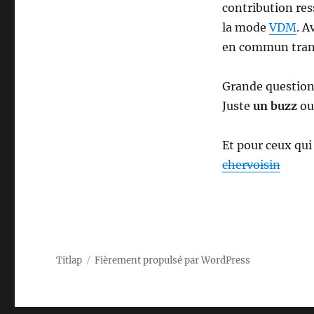
contribution res
la mode
VDM
. A
en commun transi
Grande question 
Juste
un buzz
ou
Et pour ceux qui
chervoisin
Titlap
Fièrement propulsé par WordPress