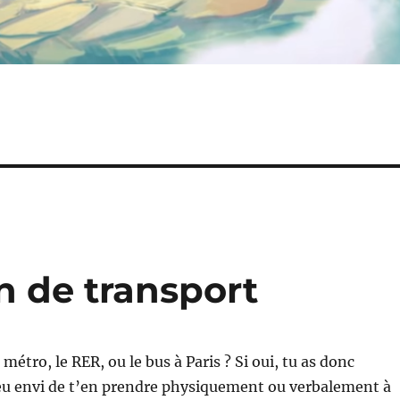
n de transport
e métro, le RER, ou le bus à Paris ? Si oui, tu as donc
eu envi de t’en prendre physiquement ou verbalement à