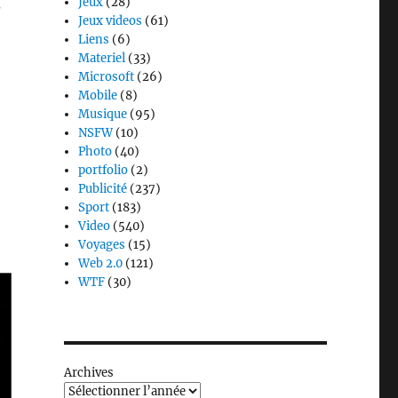
Jeux
(28)
?
Jeux videos
(61)
Liens
(6)
Materiel
(33)
Microsoft
(26)
Mobile
(8)
Musique
(95)
NSFW
(10)
Photo
(40)
portfolio
(2)
Publicité
(237)
Sport
(183)
Video
(540)
Voyages
(15)
Web 2.0
(121)
WTF
(30)
Archives