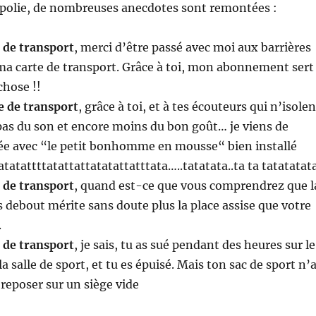
 polie, de nombreuses anecdotes sont remontées :
 de transport
, merci d’être passé avec moi aux barrières
ma carte de transport. Grâce à toi, mon abonnement sert
chose !!
e de transport
, grâce à toi, et à tes écouteurs qui n’isolen
as du son et encore moins du bon goût… je viens de
ée avec “le petit bonhomme en mousse“ bien installé
tatattttatattattatatattatttata…..tatatata..ta ta tatatatat
 de transport
, quand est-ce que vous comprendrez que l
debout mérite sans doute plus la place assise que votre
.
 de transport
, je sais, tu as sué pendant des heures sur le
la salle de sport, et tu es épuisé. Mais ton sac de sport n’
 reposer sur un siège vide