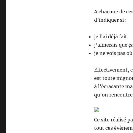
A chacune de ce
d’indiquer si :
je l’ai déjà fait
j’aimerais que ç
je ne vois pas o
Effectivement, 
est toute mignon
à l’écrasante maj
qu’on rencontre
Ce site réalisé p
tout ces évènem