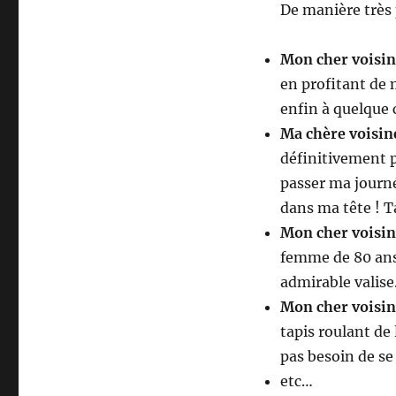
De manière très
Mon cher voisin
en profitant de 
enfin à quelque 
Ma chère voisin
définitivement p
passer ma journ
dans ma tête ! Ta
Mon cher voisin
femme de 80 ans 
admirable valise
Mon cher voisin
tapis roulant de 
pas besoin de se
etc…