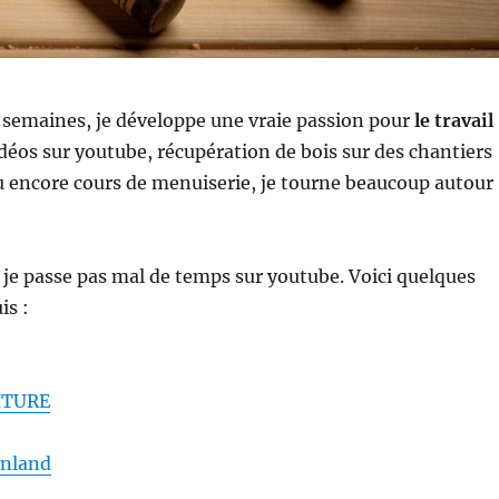
 semaines, je développe une vraie passion pour
le travail
idéos sur youtube, récupération de bois sur des chantiers
u encore cours de menuiserie, je tourne beaucoup autour
 je passe pas mal de temps sur youtube. Voici quelques
is :
ITURE
nland