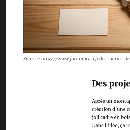
Source : https://www.forumbrico.fr/les-outils-d
Des proje
Après un montage
création d’une ca
joli cadre en boi
Dans l’idée, ça 