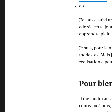
etc.
J’ai aussi suivi
u
adorée cette jou
apprendre plein 
Je suis, pour le
modestes. Mais 
réalisations, pou
Pour bien 
Il me faudra aus
couteaux à bois, 