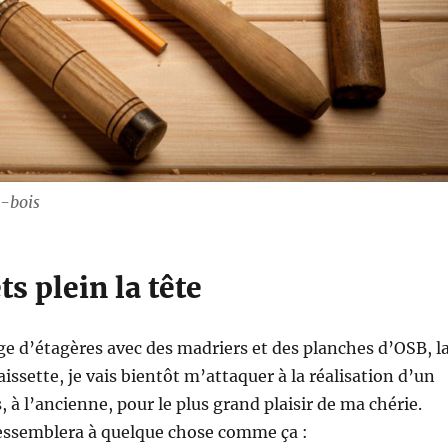
u-bois
ts plein la tête
 d’étagères avec des madriers et des planches d’OSB, l
issette, je vais bientôt m’attaquer à la réalisation d’un
s, à l’ancienne, pour le plus grand plaisir de ma chérie.
ressemblera à quelque chose comme ça :