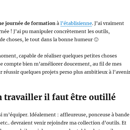
ne journée de formation
à
l’établisienne
. J’ai vraiment
rnée ! J’ai pu manipuler concrètement les outils,
de choses, le tout dans la bonne humeur 🙂
 moment, capable de réaliser quelques petites choses
je compte bien m’améliorer doucement, au fil de mes
r réussir quelques projets perso plus ambitieux à l’avenir
travailler il faut être outillé
si m’équiper. Idéalement : affleureuse, ponceuse à bande
etc.. devraient venir rejoindre ma collection d’outils. Et