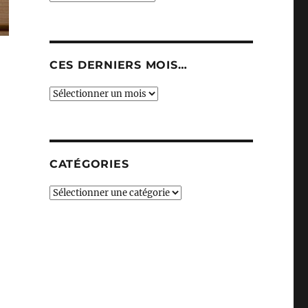
CES DERNIERS MOIS…
Ces
derniers
mois…
CATÉGORIES
Catégories