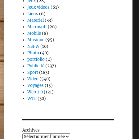
Jeux
(28)
Jeux videos
(61)
Liens
(6)
Materiel
(33)
Microsoft
(26)
Mobile
(8)
Musique
(95)
NSFW
(10)
Photo
(40)
portfolio
(2)
Publicité
(237)
Sport
(183)
Video
(540)
Voyages
(15)
Web 2.0
(121)
WTF
(30)
Archives