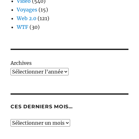
Video
(540)
Voyages
(15)
Web 2.0
(121)
WTF
(30)
Archives
CES DERNIERS MOIS…
Ces
derniers