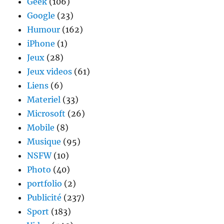
Geek
(106)
Google
(23)
Humour
(162)
iPhone
(1)
Jeux
(28)
Jeux videos
(61)
Liens
(6)
Materiel
(33)
Microsoft
(26)
Mobile
(8)
Musique
(95)
NSFW
(10)
Photo
(40)
portfolio
(2)
Publicité
(237)
Sport
(183)