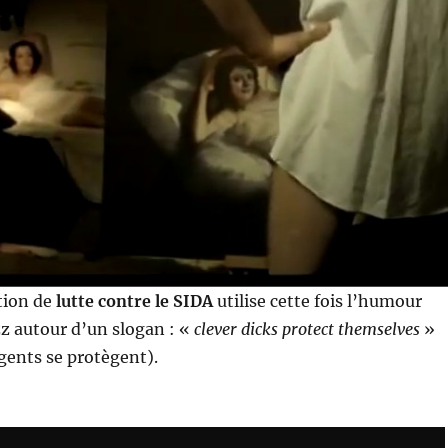
ation de
lutte contre le SIDA
utilise cette fois l’humour
zz autour d’un slogan : «
clever dicks protect themselves
»
igents se protègent).