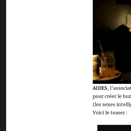
AIDES
, l’associ
pour créer le bu
(les sexes intell
Voici le teaser :