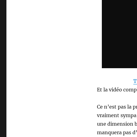
T
Et la vidéo comp
Ce n’est pas la p
vraiment sympa, 
une dimension b
manquera pas d’e