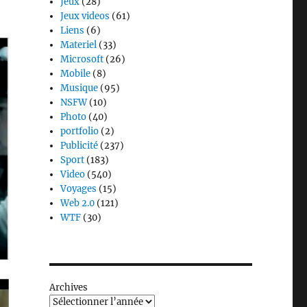
Jeux
(28)
Jeux videos
(61)
Liens
(6)
Materiel
(33)
Microsoft
(26)
Mobile
(8)
Musique
(95)
NSFW
(10)
Photo
(40)
portfolio
(2)
Publicité
(237)
Sport
(183)
Video
(540)
Voyages
(15)
Web 2.0
(121)
WTF
(30)
Archives