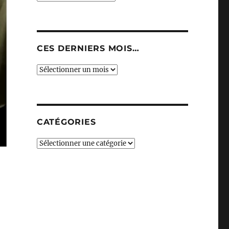
CES DERNIERS MOIS…
Ces
derniers
mois…
CATÉGORIES
Catégories