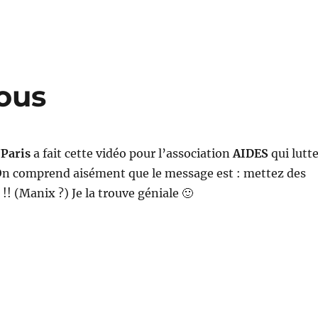
vous
Paris
a fait cette vidéo pour l’association
AIDES
qui lutt
On comprend aisément que le message est : mettez des
! (Manix ?) Je la trouve géniale 🙂