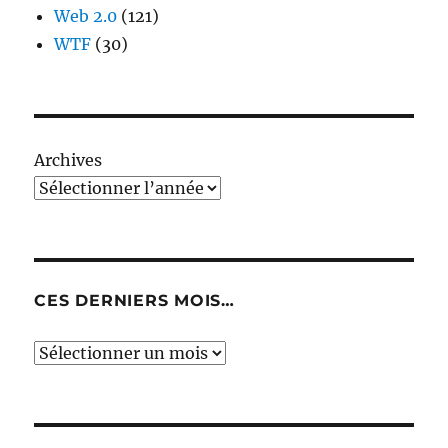
Web 2.0
(121)
WTF
(30)
Archives
CES DERNIERS MOIS…
Ces
derniers
mois…