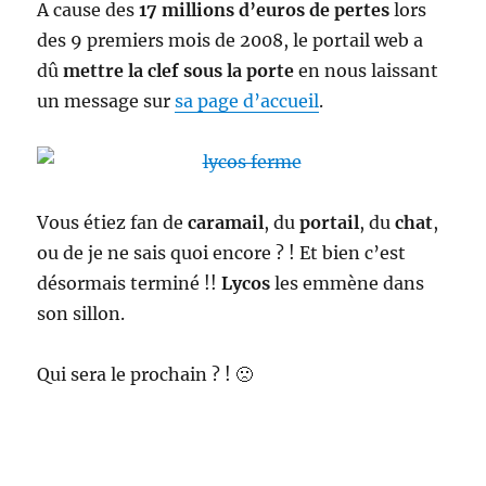
A cause des
17 millions d’euros de pertes
lors
des 9 premiers mois de 2008, le portail web a
dû
mettre la clef sous la porte
en nous laissant
un message sur
sa page d’accueil
.
Vous étiez fan de
caramail
, du
portail
, du
chat
,
ou de je ne sais quoi encore ? ! Et bien c’est
désormais terminé !!
Lycos
les emmène dans
son sillon.
Qui sera le prochain ? ! 🙁