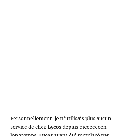
Personnellement, je n’utilisais plus aucun
service de chez
Lycos
depuis bieeeeeeen
longtemps,
Lycos
ayant été remplacé par