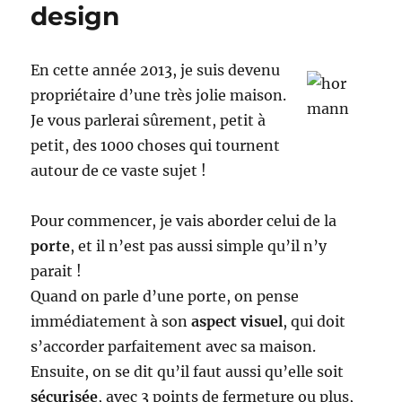
design
En cette année 2013, je suis devenu
propriétaire d’une très jolie maison.
Je vous parlerai sûrement, petit à
petit, des 1000 choses qui tournent
autour de ce vaste sujet !
Pour commencer, je vais aborder celui de la
porte
, et il n’est pas aussi simple qu’il n’y
parait !
Quand on parle d’une porte, on pense
immédiatement à son
aspect visuel
, qui doit
s’accorder parfaitement avec sa maison.
Ensuite, on se dit qu’il faut aussi qu’elle soit
sécurisée
, avec 3 points de fermeture ou plus,