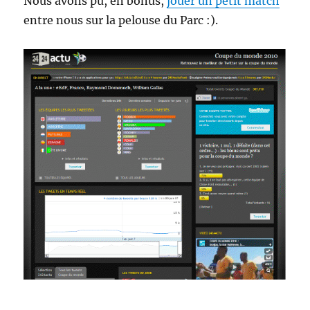
Nous avons pu, en bonus,
jouer un petit match
entre nous sur la pelouse du Parc :).