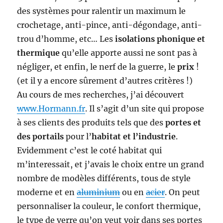
des systèmes pour ralentir un maximum le
crochetage, anti-pince, anti-dégondage, anti-
trou d’homme, etc… Les
isolations phonique et
thermique
qu’elle apporte aussi ne sont pas à
négliger, et enfin, le nerf de la guerre, le
prix
!
(et il y a encore sûrement d’autres critères !)
Au cours de mes recherches, j’ai découvert
www.Hormann.fr
. Il s’agit d’un site qui propose
à ses clients des produits tels que des
portes et
des portails
pour l’
habitat et l’industrie
.
Evidemment c’est le coté habitat qui
m’interessait, et j’avais le choix entre un grand
nombre de modèles différents, tous de style
moderne et en
aluminium
ou en
acier
. On peut
personnaliser la couleur, le confort thermique,
le type de verre qu’on veut voir dans ses portes