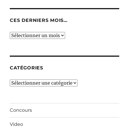
CES DERNIERS MOIS…
Ces
derniers
mois…
CATÉGORIES
Catégories
Concours
Video