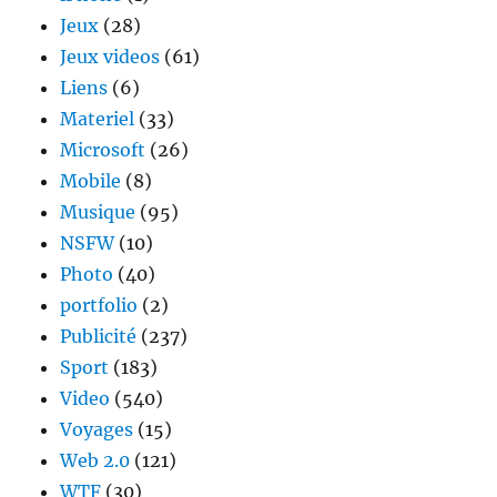
Jeux
(28)
Jeux videos
(61)
Liens
(6)
Materiel
(33)
Microsoft
(26)
Mobile
(8)
Musique
(95)
NSFW
(10)
Photo
(40)
portfolio
(2)
Publicité
(237)
Sport
(183)
Video
(540)
Voyages
(15)
Web 2.0
(121)
WTF
(30)