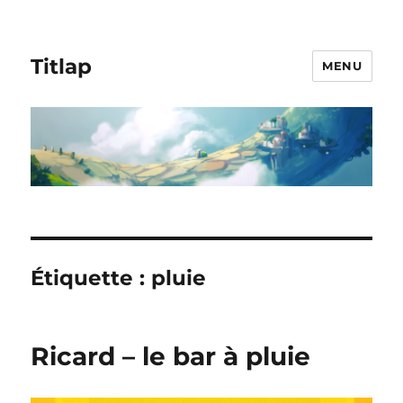
Titlap
MENU
Étiquette :
pluie
Ricard – le bar à pluie