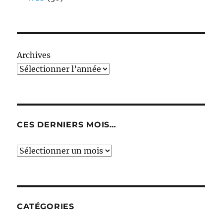
Archives
CES DERNIERS MOIS…
Ces
derniers
mois…
CATÉGORIES