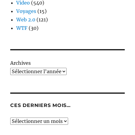
Video
(540)
Voyages
(15)
Web 2.0
(121)
WTF
(30)
Archives
CES DERNIERS MOIS…
Ces
derniers