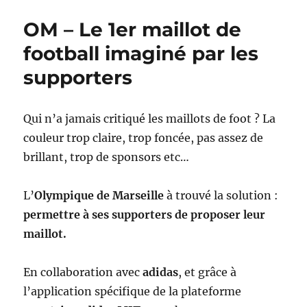
maillot
OM – Le 1er maillot de
de
l’OM
football imaginé par les
supporters
Qui n’a jamais critiqué les maillots de foot ? La
couleur trop claire, trop foncée, pas assez de
brillant, trop de sponsors etc…
L’
Olympique de Marseille
à trouvé la solution :
permettre à ses supporters de proposer leur
maillot.
En collaboration avec
adidas
, et grâce à
l’application spécifique de la plateforme