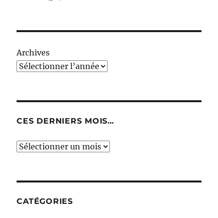
Archives
CES DERNIERS MOIS…
Ces
derniers
mois…
CATÉGORIES