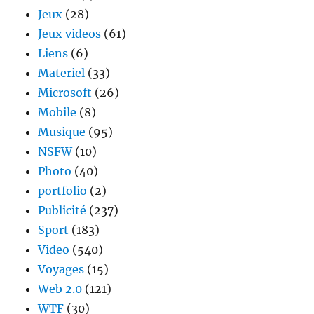
Jeux
(28)
Jeux videos
(61)
Liens
(6)
Materiel
(33)
Microsoft
(26)
Mobile
(8)
Musique
(95)
NSFW
(10)
Photo
(40)
portfolio
(2)
Publicité
(237)
Sport
(183)
Video
(540)
Voyages
(15)
Web 2.0
(121)
WTF
(30)