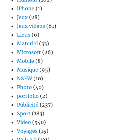
iPhone
(1)
Jeux
(28)
Jeux videos
(61)
Liens
(6)
Materiel
(33)
Microsoft
(26)
Mobile
(8)
Musique
(95)
NSFW
(10)
Photo
(40)
portfolio
(2)
Publicité
(237)
Sport
(183)
Video
(540)
Voyages
(15)
Web 2.0
(121)