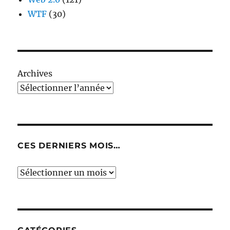
WTF
(30)
Archives
CES DERNIERS MOIS…
Ces
derniers
mois…