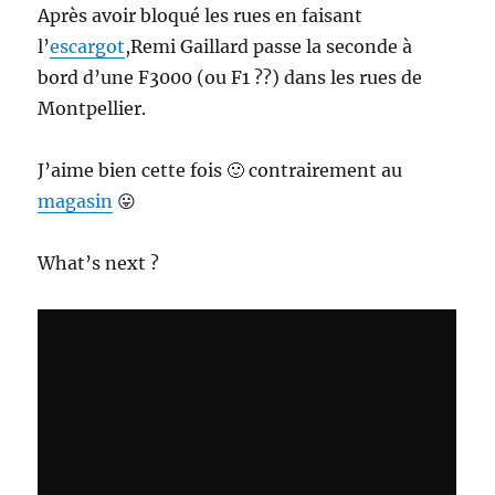
Après avoir bloqué les rues en faisant
l’
escargot
,Remi Gaillard passe la seconde à
bord d’une F3000 (ou F1 ??) dans les rues de
Montpellier.
J’aime bien cette fois 🙂 contrairement au
magasin
😛
What’s next ?