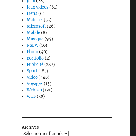
Jeux
(28)
Jeux videos
(61)
Liens
(6)
Materiel
(33)
Microsoft
(26)
Mobile
(8)
Musique
(95)
NSFW
(10)
Photo
(40)
portfolio
(2)
Publicité
(237)
Sport
(183)
Video
(540)
Voyages
(15)
Web 2.0
(121)
WTF
(30)
Archives