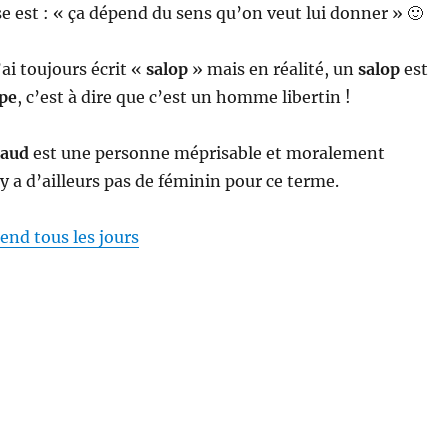
 est : « ça dépend du sens qu’on veut lui donner » 🙂
ai toujours écrit «
salop
» mais en réalité, un
salop
est
pe
, c’est à dire que c’est un homme libertin !
laud
est une personne méprisable et moralement
y a d’ailleurs pas de féminin pour ce terme.
end tous les jours