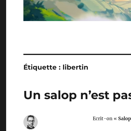
Étiquette :
libertin
Un salop n’est p
Ecrit-on «
Salop