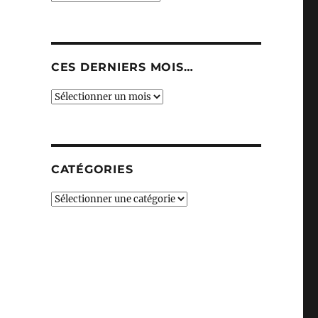
CES DERNIERS MOIS…
Ces
derniers
mois…
CATÉGORIES
Catégories