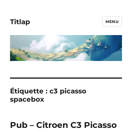
Titlap
MENU
Étiquette :
c3 picasso
spacebox
Pub – Citroen C3 Picasso