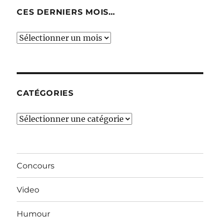
CES DERNIERS MOIS…
Ces
derniers
mois…
CATÉGORIES
Catégories
Concours
Video
Humour