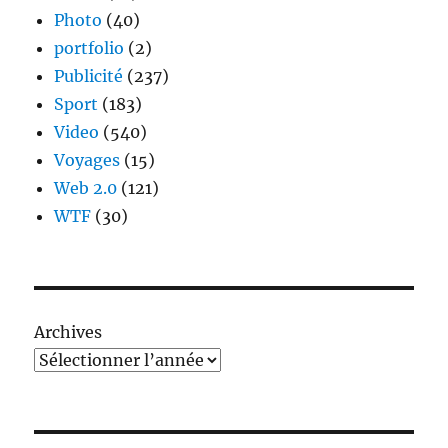
Photo
(40)
portfolio
(2)
Publicité
(237)
Sport
(183)
Video
(540)
Voyages
(15)
Web 2.0
(121)
WTF
(30)
Archives