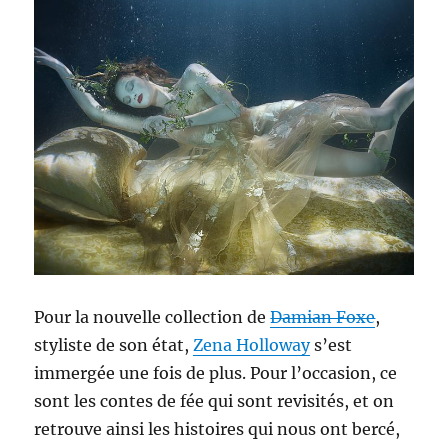
Pour la nouvelle collection de
Damian Foxe
,
styliste de son état,
Zena Holloway
s’est
immergée une fois de plus. Pour l’occasion, ce
sont les contes de fée qui sont revisités, et on
retrouve ainsi les histoires qui nous ont bercé,