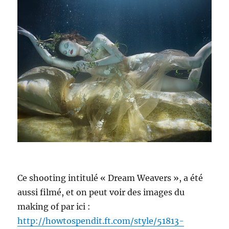
Ce shooting intitulé « Dream Weavers », a été
aussi filmé, et on peut voir des images du
making of par ici :
http://howtospendit.ft.com/style/51813-