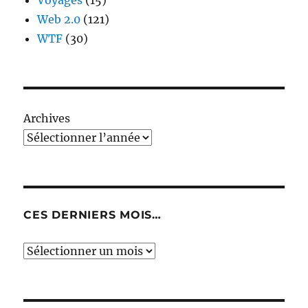
Voyages
(15)
Web 2.0
(121)
WTF
(30)
Archives
CES DERNIERS MOIS…
Ces
derniers
mois…