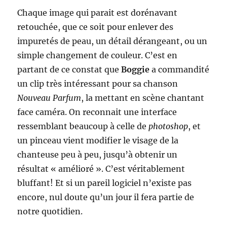
Chaque image qui parait est dorénavant
retouchée, que ce soit pour enlever des
impuretés de peau, un détail dérangeant, ou un
simple changement de couleur. C’est en
partant de ce constat que
Boggie
a commandité
un clip très intéressant pour sa chanson
Nouveau Parfum
, la mettant en scène chantant
face caméra. On reconnait une interface
ressemblant beaucoup à celle de
photoshop
, et
un pinceau vient modifier le visage de la
chanteuse peu à peu, jusqu’à obtenir un
résultat « amélioré ». C’est véritablement
bluffant! Et si un pareil logiciel n’existe pas
encore, nul doute qu’un jour il fera partie de
notre quotidien.