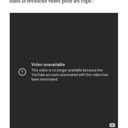
dans la retouche vidéo pour les clips :