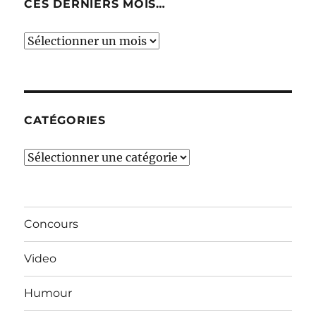
CES DERNIERS MOIS…
Ces
derniers
mois…
CATÉGORIES
Catégories
Concours
Video
Humour