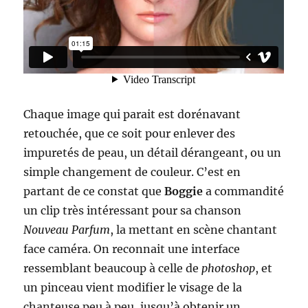
Chaque image qui parait est dorénavant
retouchée, que ce soit pour enlever des
impuretés de peau, un détail dérangeant, ou un
simple changement de couleur. C’est en
partant de ce constat que
Boggie
a commandité
un clip très intéressant pour sa chanson
Nouveau Parfum
, la mettant en scène chantant
face caméra. On reconnait une interface
ressemblant beaucoup à celle de
photoshop
, et
un pinceau vient modifier le visage de la
chanteuse peu à peu, jusqu’à obtenir un