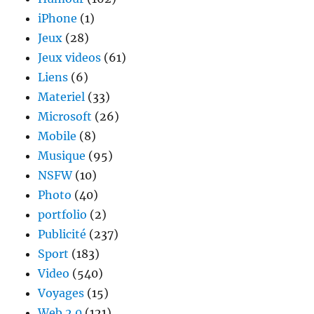
iPhone
(1)
Jeux
(28)
Jeux videos
(61)
Liens
(6)
Materiel
(33)
Microsoft
(26)
Mobile
(8)
Musique
(95)
NSFW
(10)
Photo
(40)
portfolio
(2)
Publicité
(237)
Sport
(183)
Video
(540)
Voyages
(15)
Web 2.0
(121)