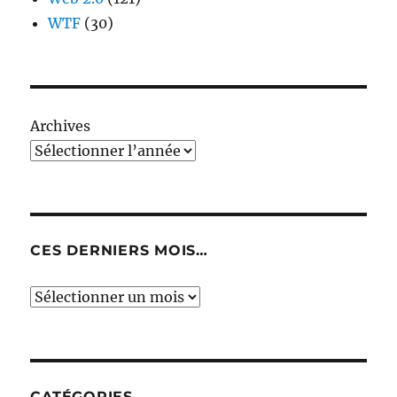
WTF
(30)
Archives
CES DERNIERS MOIS…
Ces
derniers
mois…
CATÉGORIES