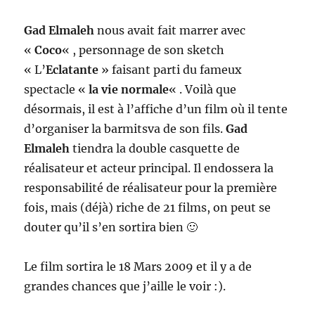
Gad Elmaleh
nous avait fait marrer avec
«
Coco
« , personnage de son sketch
« L’
Eclatante
» faisant parti du fameux
spectacle «
la vie normale
« . Voilà que
désormais, il est à l’affiche d’un film où il tente
d’organiser la barmitsva de son fils.
Gad
Elmaleh
tiendra la double casquette de
réalisateur et acteur principal. Il endossera la
responsabilité de réalisateur pour la première
fois, mais (déjà) riche de 21 films, on peut se
douter qu’il s’en sortira bien 🙂
Le film sortira le 18 Mars 2009 et il y a de
grandes chances que j’aille le voir :).