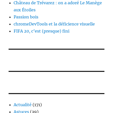
Château de Trévarez : on a adoré Le Manège
aux Étoiles
Passion bois
chromeDevTools et la déficience visuelle
FIFA 20, c’est (presque) fini
Actualité
(171)
Astuces
(39)