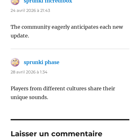
sprunki incredibox
dit :
24 avril 2026 à 21:43
The community eagerly anticipates each new
update.
sprunki phase
dit :
28 avril 2026 à 1:34
Players from different cultures share their
unique sounds.
Laisser un commentaire