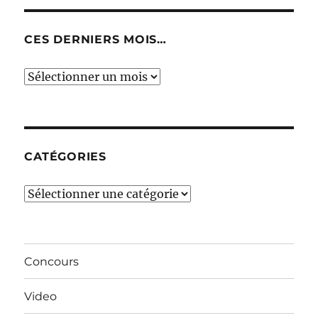
CES DERNIERS MOIS…
Ces
derniers
mois…
CATÉGORIES
Catégories
Concours
Video