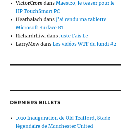
VictorCrore
dans
Maestro, le teaser pour le
HP TouchSmart PC
Heathalach
dans
J’ai rendu ma tablette
Microsoft Surface RT
Richardrhiva
dans
Juste Fais Le
LarryMew
dans
Les vidéos WTF du lundi #2
DERNIERS BILLETS
1910 Inauguration de Old Trafford, Stade
légendaire de Manchester United