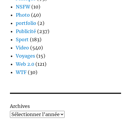
NSFW
(10)
Photo
(40)
portfolio
(2)
Publicité
(237)
Sport
(183)
Video
(540)
Voyages
(15)
Web 2.0
(121)
WTF
(30)
Archives