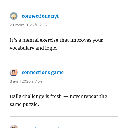
connections nyt
dit :
29 mars 2026 à 12:56
It’s a mental exercise that improves your
vocabulary and logic.
connections game
dit :
8 avril 2026 à 7:34
Daily challenge is fresh — never repeat the
same puzzle.