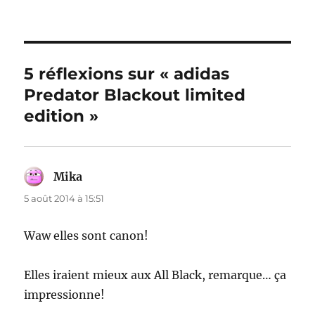
5 réflexions sur « adidas
Predator Blackout limited
edition »
Mika
dit :
5 août 2014 à 15:51
Waw elles sont canon!
Elles iraient mieux aux All Black, remarque… ça
impressionne!