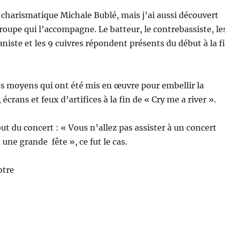
e charismatique Michale Bublé, mais j’ai aussi découvert
roupe qui l’accompagne. Le batteur, le contrebassiste, le
ianiste et les 9 cuivres répondent présents du début à la f
les moyens qui ont été mis en œuvre pour embellir la
 écrans et feux d’artifices à la fin de « Cry me a river ».
ébut du concert : « Vous n’allez pas assister à un concert
 une grande fête », ce fut le cas.
otre