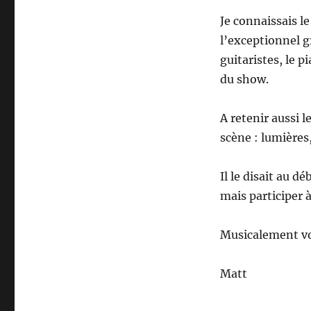
Je connaissais l
l’exceptionnel g
guitaristes, le p
du show.
A retenir aussi 
scène : lumières,
Il le disait au d
mais participer à
Musicalement v
Matt