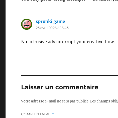
sprunki game
dit :
23 avril 2026 à 15:43
No intrusive ads interrupt your creative flow.
Laisser un commentaire
Votre adresse e-mail ne sera pas publiée.
Les champs obli
COMMENTAIRE
*