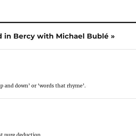
d in Bercy with Michael Bublé »
up and down’ or ‘words that rhyme’.
t pure deduction.