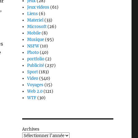
ar
Jeux
(28)
Jeux videos
(61)
,
Liens
(6)
Materiel
(33)
Microsoft
(26)
Mobile
(8)
Musique
(95)
ès
NSFW
(10)
e
Photo
(40)
portfolio
(2)
Publicité
(237)
Sport
(183)
Video
(540)
Voyages
(15)
Web 2.0
(121)
WTF
(30)
Archives