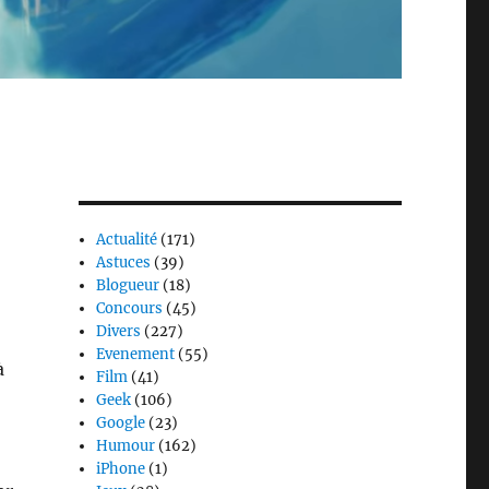
Actualité
(171)
Astuces
(39)
Blogueur
(18)
Concours
(45)
Divers
(227)
Evenement
(55)
à
Film
(41)
Geek
(106)
Google
(23)
Humour
(162)
iPhone
(1)