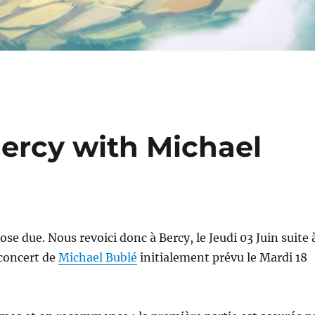
Bercy with Michael
se due. Nous revoici donc à Bercy, le Jeudi 03 Juin suite 
 concert de
Michael Bublé
initialement prévu le Mardi 18