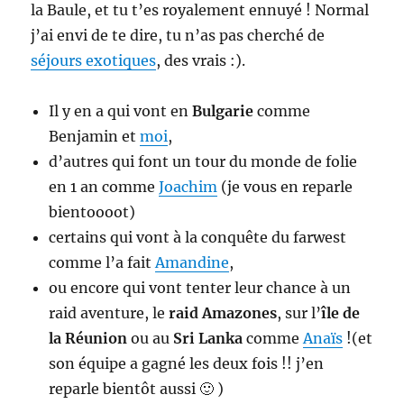
la Baule, et tu t’es royalement ennuyé ! Normal
j’ai envi de te dire, tu n’as pas cherché de
séjours exotiques
, des vrais :).
Il y en a qui vont en
Bulgarie
comme
Benjamin et
moi
,
d’autres qui font un tour du monde de folie
en 1 an comme
Joachim
(je vous en reparle
bientoooot)
certains qui vont à la conquête du farwest
comme l’a fait
Amandine
,
ou encore qui vont tenter leur chance à un
raid aventure, le
raid Amazones
, sur l’
île de
la Réunion
ou au
Sri Lanka
comme
Anaïs
!(et
son équipe a gagné les deux fois !! j’en
reparle bientôt aussi 🙂 )