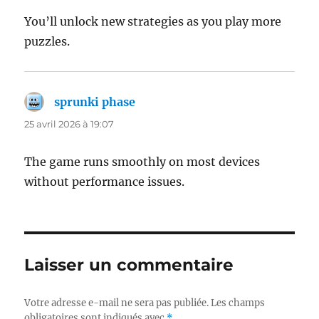
You’ll unlock new strategies as you play more
puzzles.
sprunki phase
dit :
25 avril 2026 à 19:07
The game runs smoothly on most devices
without performance issues.
Laisser un commentaire
Votre adresse e-mail ne sera pas publiée.
Les champs
obligatoires sont indiqués avec
*