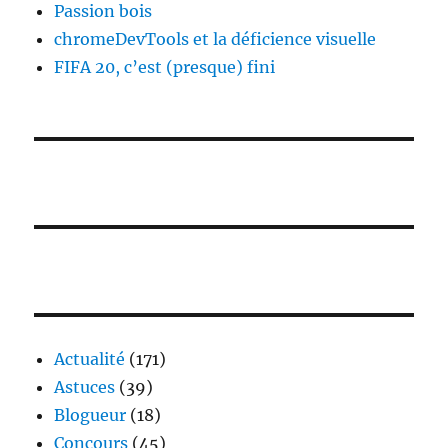
Passion bois
chromeDevTools et la déficience visuelle
FIFA 20, c’est (presque) fini
Actualité
(171)
Astuces
(39)
Blogueur
(18)
Concours
(45)