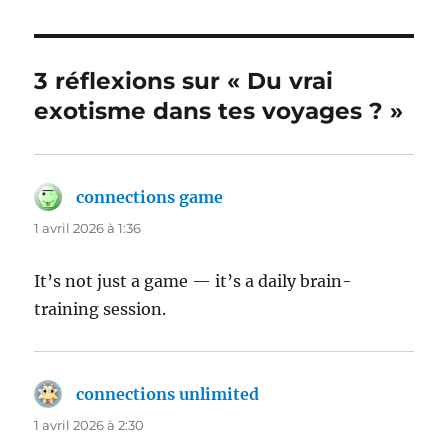
3 réflexions sur « Du vrai
exotisme dans tes voyages ? »
connections game
dit :
1 avril 2026 à 1:36
It’s not just a game — it’s a daily brain-
training session.
connections unlimited
dit :
1 avril 2026 à 2:30