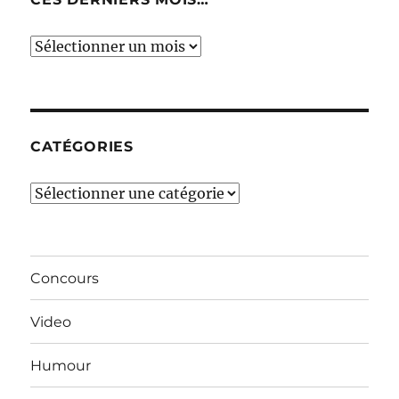
Ces
derniers
mois…
CATÉGORIES
Catégories
Concours
Video
Humour