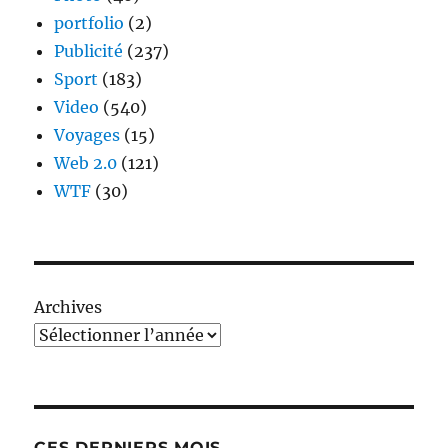
portfolio
(2)
Publicité
(237)
Sport
(183)
Video
(540)
Voyages
(15)
Web 2.0
(121)
WTF
(30)
Archives
CES DERNIERS MOIS…