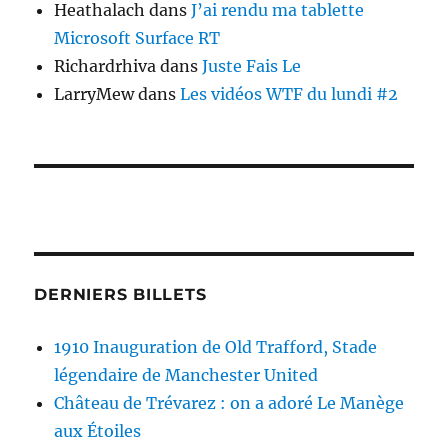
Heathalach
dans
J’ai rendu ma tablette
Microsoft Surface RT
Richardrhiva
dans
Juste Fais Le
LarryMew
dans
Les vidéos WTF du lundi #2
DERNIERS BILLETS
1910 Inauguration de Old Trafford, Stade
légendaire de Manchester United
Château de Trévarez : on a adoré Le Manège
aux Étoiles