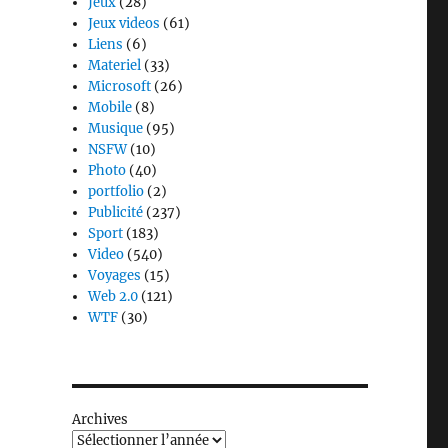
Jeux
(28)
Jeux videos
(61)
Liens
(6)
Materiel
(33)
Microsoft
(26)
Mobile
(8)
Musique
(95)
NSFW
(10)
Photo
(40)
portfolio
(2)
Publicité
(237)
Sport
(183)
Video
(540)
Voyages
(15)
Web 2.0
(121)
WTF
(30)
Archives