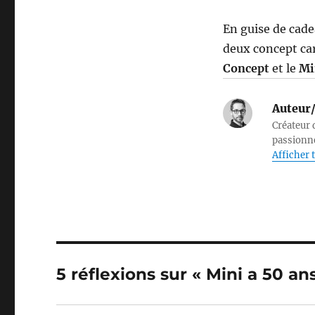
En guise de cade
deux concept ca
Concept
et le
Mi
Auteur/
Créateur d
passionné
Afficher t
5 réflexions sur « Mini a 50 an