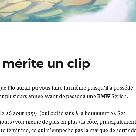
 mérite un clip
que Flo aurait pu vous faire lui même puisqu’il a possédé
t plusieurs année avant de passer à une
BMW
Série 1.
 le 26 aout
1959 (oui oui je suis à la bouuuuurre). Ses
ours (voir meme de plus en plus) la côte, principalemen
nte féminine, ce qui n’empeche pas la marque de sortir d