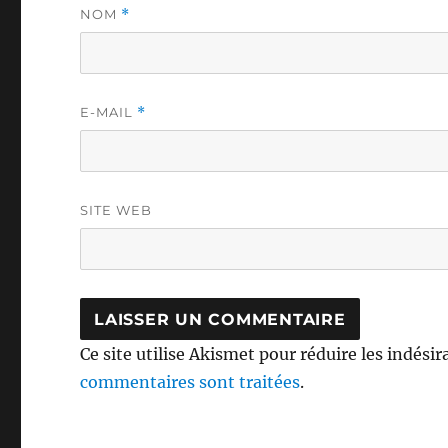
NOM
*
E-MAIL
*
SITE WEB
Ce site utilise Akismet pour réduire les indésir
commentaires sont traitées
.