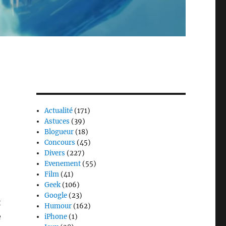
Actualité
(171)
Astuces
(39)
Blogueur
(18)
Concours
(45)
Divers
(227)
Evenement
(55)
Film
(41)
Geek
(106)
Google
(23)
t
Humour
(162)
e
iPhone
(1)