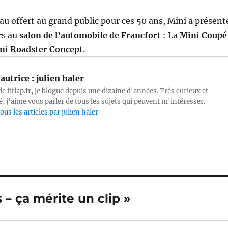
au offert au grand public pour ces 50 ans, Mini a présent
rs au
salon de l’automobile de Francfort
: La
Mini Coupé
ni Roadster Concept
.
autrice :
julien haler
e titlap.fr, je blogue depuis une dizaine d'années. Très curieux et
, j'aime vous parler de tous les sujets qui peuvent m'intéresser.
ous les articles par julien haler
s – ça mérite un clip »