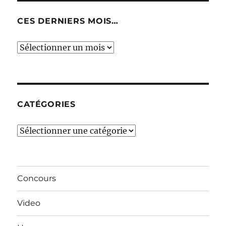
CES DERNIERS MOIS…
Ces
derniers
mois…
CATÉGORIES
Catégories
Concours
Video