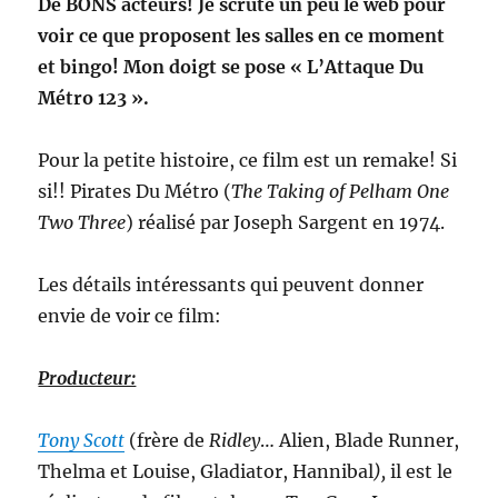
De BONS acteurs! Je scrute un peu le web pour
voir ce que proposent les salles en ce moment
et bingo! Mon doigt se pose « L’Attaque Du
Métro 123 ».
Pour la petite histoire, ce film est un remake! Si
si!! Pirates Du Métro (
The Taking of Pelham One
Two Three
) réalisé par Joseph Sargent en 1974.
Les détails intéressants qui peuvent donner
envie de voir ce film:
Producteur:
Tony Scott
(frère de
Ridley
… Alien,
Blade Runner,
Thelma et Louise, Gladiator, Hannibal
),
il est le