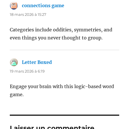
connections game
dit :
18 mars 2026 à 15:27
Categories include oddities, symmetries, and
even things you never thought to group.
Letter Boxed
dit :
19 mars 2026 à 6:19
Engage your brain with this logic-based word
game.
Laisser un commentaire