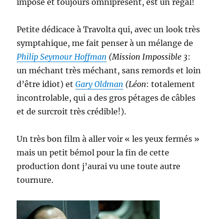
impose et toujours omniprésent, est un régal!
Petite dédicace à Travolta qui, avec un look très
symptahique, me fait penser à un mélange de
Philip Seymour Hoffman
(Mission Impossible 3
:
un méchant très méchant, sans remords et loin
d’être idiot) et
Gary Oldman
(Léon
: totalement
incontrolable, qui a des gros pétages de câbles
et de surcroit très crédible!).
Un très bon film à aller voir « les yeux fermés »
mais un petit bémol pour la fin de cette
production dont j’aurai vu une toute autre
tournure.