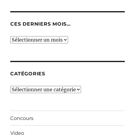
CES DERNIERS MOIS…
Ces
derniers
mois…
CATÉGORIES
Catégories
Concours
Video