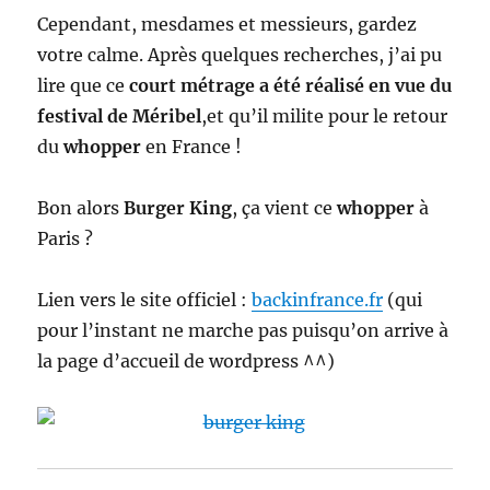
Cependant, mesdames et messieurs, gardez
votre calme. Après quelques recherches, j’ai pu
lire que ce
court métrage a été réalisé en vue du
festival de Méribel
,et qu’il milite pour le retour
du
whopper
en France !
Bon alors
Burger King
, ça vient ce
whopper
à
Paris ?
Lien vers le site officiel :
backinfrance.fr
(qui
pour l’instant ne marche pas puisqu’on arrive à
la page d’accueil de wordpress ^^)