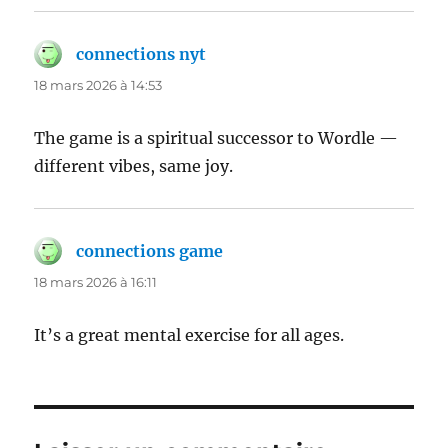
connections nyt
dit :
18 mars 2026 à 14:53
The game is a spiritual successor to Wordle —
different vibes, same joy.
connections game
dit :
18 mars 2026 à 16:11
It’s a great mental exercise for all ages.