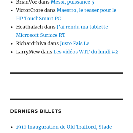
BrianVor
dans
Messi, puissance 5
VictorCrore
dans
Maestro, le teaser pour le
HP TouchSmart PC
Heathalach
dans
J’ai rendu ma tablette
Microsoft Surface RT
Richardrhiva
dans
Juste Fais Le
LarryMew
dans
Les vidéos WTF du lundi #2
DERNIERS BILLETS
1910 Inauguration de Old Trafford, Stade