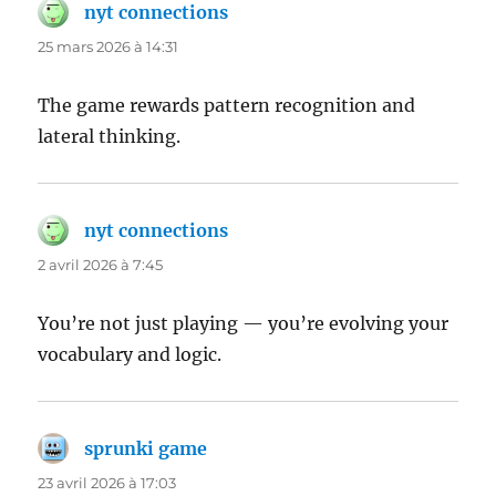
nyt connections
dit :
25 mars 2026 à 14:31
The game rewards pattern recognition and
lateral thinking.
nyt connections
dit :
2 avril 2026 à 7:45
You’re not just playing — you’re evolving your
vocabulary and logic.
sprunki game
dit :
23 avril 2026 à 17:03