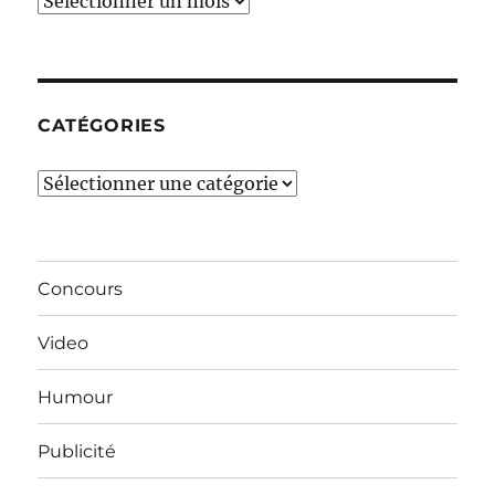
Ces
derniers
mois…
CATÉGORIES
Catégories
Concours
Video
Humour
Publicité