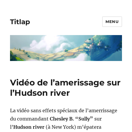
Titlap
MENU
Vidéo de l’amerissage sur
l’Hudson river
La vidéo sans effets spéciaux de l’amerrissage
du commandant
Chesley B. “Sully”
sur
l’
Hudson river
(à New York) m’épatera