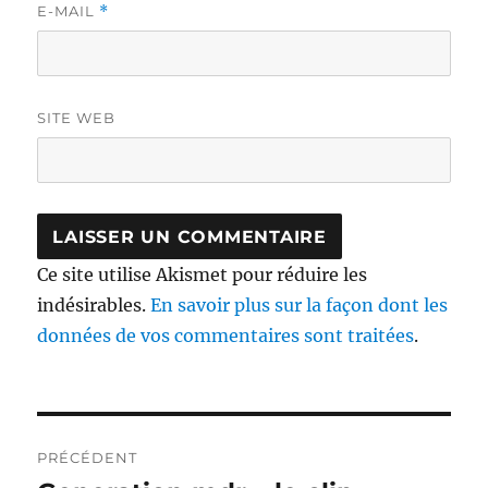
E-MAIL
*
SITE WEB
Ce site utilise Akismet pour réduire les
indésirables.
En savoir plus sur la façon dont les
données de vos commentaires sont traitées
.
Navigation
PRÉCÉDENT
de