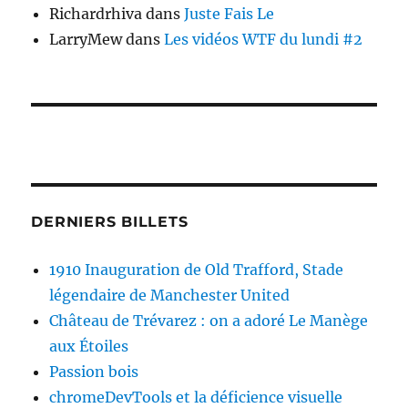
Richardrhiva
dans
Juste Fais Le
LarryMew
dans
Les vidéos WTF du lundi #2
DERNIERS BILLETS
1910 Inauguration de Old Trafford, Stade
légendaire de Manchester United
Château de Trévarez : on a adoré Le Manège
aux Étoiles
Passion bois
chromeDevTools et la déficience visuelle