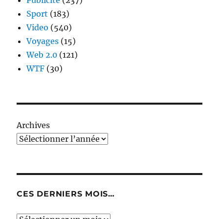
Publicité
(237)
Sport
(183)
Video
(540)
Voyages
(15)
Web 2.0
(121)
WTF
(30)
Archives
CES DERNIERS MOIS…