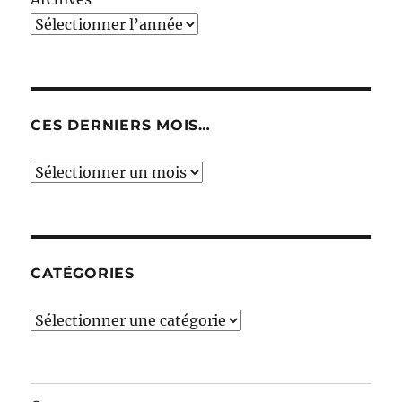
CES DERNIERS MOIS…
Ces
derniers
mois…
CATÉGORIES
Catégories