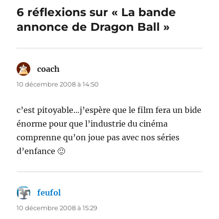
6 réflexions sur « La bande
annonce de Dragon Ball »
coach
dit :
10 décembre 2008 à 14:50
c’est pitoyable…j’espère que le film fera un bide
énorme pour que l’industrie du cinéma
comprenne qu’on joue pas avec nos séries
d’enfance 🙂
feufol
dit :
10 décembre 2008 à 15:29