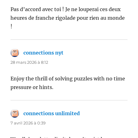
Pas d’accord avec toi ! Je ne louperai ces deux
heures de franche rigolade pour rien au monde
!
connections nyt
dit :
28 mars 2026 à 8:12
Enjoy the thrill of solving puzzles with no time
pressure or hints.
connections unlimited
dit :
7 avril 2026 à 0:39