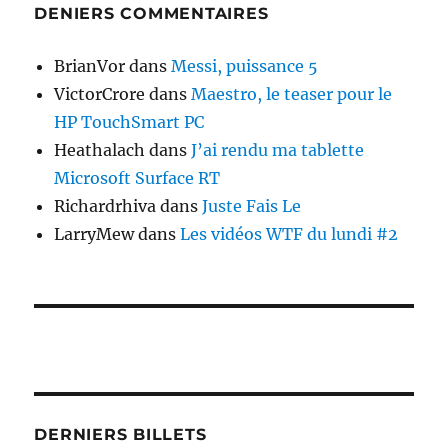
DENIERS COMMENTAIRES
BrianVor
dans
Messi, puissance 5
VictorCrore
dans
Maestro, le teaser pour le
HP TouchSmart PC
Heathalach
dans
J’ai rendu ma tablette
Microsoft Surface RT
Richardrhiva
dans
Juste Fais Le
LarryMew
dans
Les vidéos WTF du lundi #2
DERNIERS BILLETS