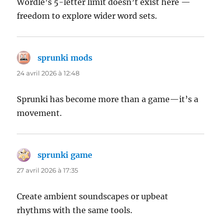
Wordle’s 5-letter limit doesn’t exist here —
freedom to explore wider word sets.
sprunki mods
dit :
24 avril 2026 à 12:48
Sprunki has become more than a game—it’s a
movement.
sprunki game
dit :
27 avril 2026 à 17:35
Create ambient soundscapes or upbeat
rhythms with the same tools.