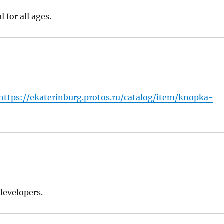
 for all ages.
=https://ekaterinburg.protos.ru/catalog/item/knopka-
developers.