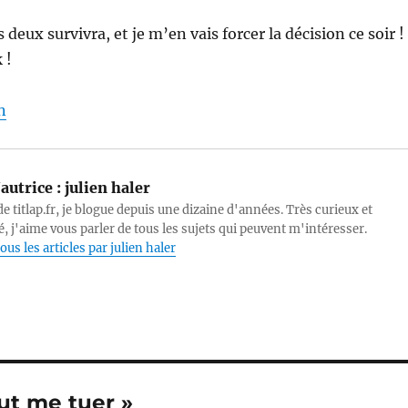
 deux survivra, et je m’en vais forcer la décision ce soir !
 !
n
autrice :
julien haler
e titlap.fr, je blogue depuis une dizaine d'années. Très curieux et
, j'aime vous parler de tous les sujets qui peuvent m'intéresser.
ous les articles par julien haler
ut me tuer »