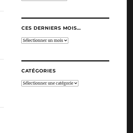
CES DERNIERS MOIS…
Ces
derniers
mois…
CATÉGORIES
Catégories