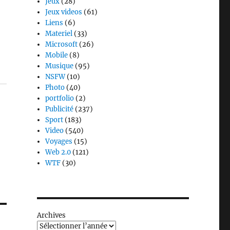
Jeux
(28)
Jeux videos
(61)
Liens
(6)
Materiel
(33)
Microsoft
(26)
Mobile
(8)
Musique
(95)
NSFW
(10)
Photo
(40)
portfolio
(2)
Publicité
(237)
Sport
(183)
Video
(540)
Voyages
(15)
Web 2.0
(121)
WTF
(30)
Archives