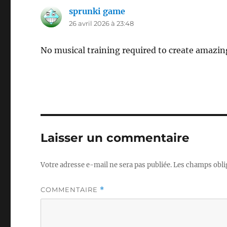
sprunki game
dit :
26 avril 2026 à 23:48
No musical training required to create amazing
Laisser un commentaire
Votre adresse e-mail ne sera pas publiée.
Les champs obli
COMMENTAIRE
*