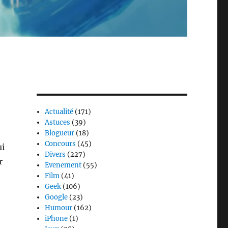
Actualité
(171)
Astuces
(39)
Blogueur
(18)
Concours
(45)
ui
Divers
(227)
r
Evenement
(55)
Film
(41)
Geek
(106)
Google
(23)
Humour
(162)
iPhone
(1)