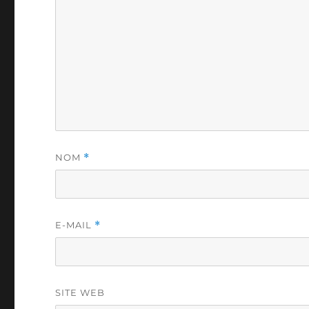
NOM
*
E-MAIL
*
SITE WEB