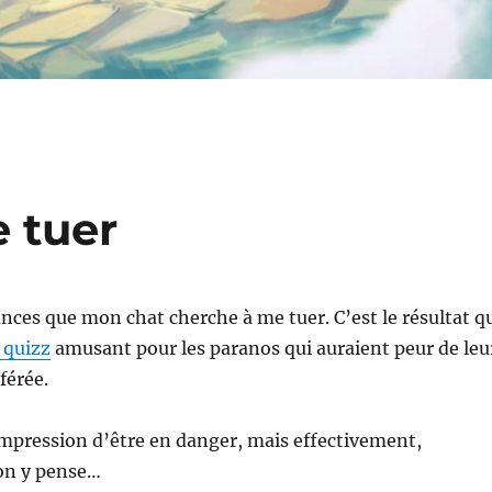
 tuer
ances que mon chat cherche à me tuer. C’est le résultat q
 quizz
amusant pour les paranos qui auraient peur de leu
férée.
’impression d’être en danger, mais effectivement,
on y pense…