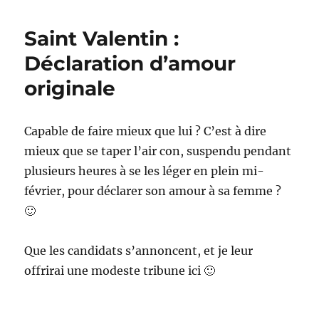
valent
day
Saint Valentin :
by
Simon
Déclaration d’amour
cat
originale
Capable de faire mieux que lui ? C’est à dire
mieux que se taper l’air con, suspendu pendant
plusieurs heures à se les léger en plein mi-
février, pour déclarer son amour à sa femme ?
🙂
Que les candidats s’annoncent, et je leur
offrirai une modeste tribune ici 🙂