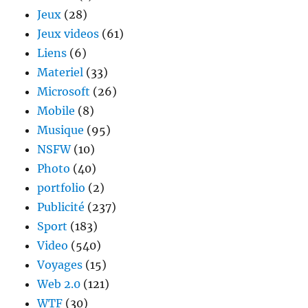
Jeux
(28)
Jeux videos
(61)
Liens
(6)
Materiel
(33)
Microsoft
(26)
Mobile
(8)
Musique
(95)
NSFW
(10)
Photo
(40)
portfolio
(2)
Publicité
(237)
Sport
(183)
Video
(540)
Voyages
(15)
Web 2.0
(121)
WTF
(30)