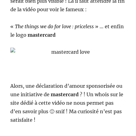
serait bien plus visible ! Là il faut attendre la fin
de la vidéo pour voir le fameux :
«
The things we do for love : priceless
» … et enfin
le logo
mastercard
Alors, une déclaration d’amour sponsorisée ou
une initiative de
mastercard
? ! Un whois sur le
site dédié à cette vidéo ne nous permet pas
d’en savoir plus 🙁 snif ! Ma curiosité n’est pas
satisfaite !