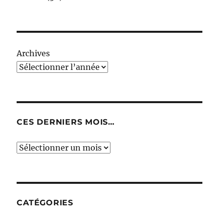
Archives
CES DERNIERS MOIS…
Ces
derniers
mois…
CATÉGORIES