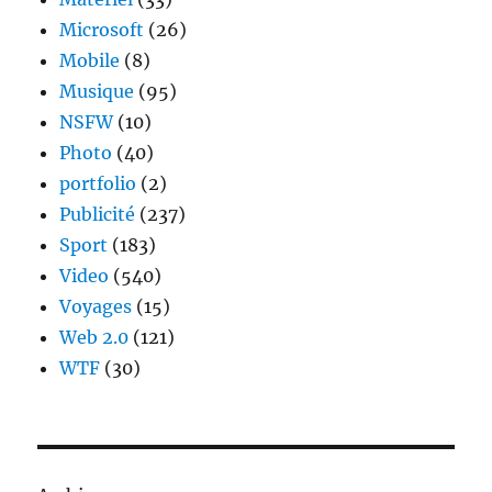
Microsoft
(26)
Mobile
(8)
Musique
(95)
NSFW
(10)
Photo
(40)
portfolio
(2)
Publicité
(237)
Sport
(183)
Video
(540)
Voyages
(15)
Web 2.0
(121)
WTF
(30)