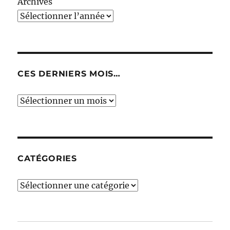
Archives
CES DERNIERS MOIS…
Ces
derniers
mois…
CATÉGORIES
Catégories