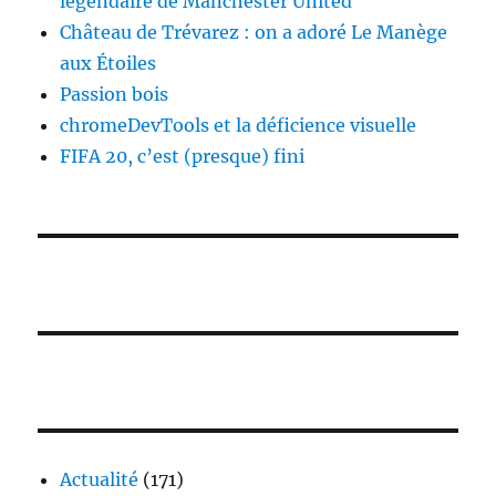
légendaire de Manchester United
Château de Trévarez : on a adoré Le Manège
aux Étoiles
Passion bois
chromeDevTools et la déficience visuelle
FIFA 20, c’est (presque) fini
Actualité
(171)