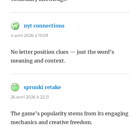
nyt connections
dit :
4 avril 2026 à 15:09
No letter position clues — just the word’s
meaning and context.
sprunki retake
dit :
26 avril 2026 à 22:21
The game’s popularity stems from its engaging
mechanics and creative freedom.