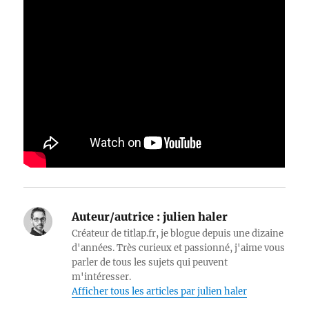
Auteur/autrice :
julien haler
Créateur de titlap.fr, je blogue depuis une dizaine
d'années. Très curieux et passionné, j'aime vous
parler de tous les sujets qui peuvent
m'intéresser.
Afficher tous les articles par julien haler