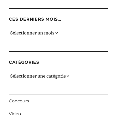
CES DERNIERS MOIS…
Ces
derniers
mois…
CATÉGORIES
Catégories
Concours
Video