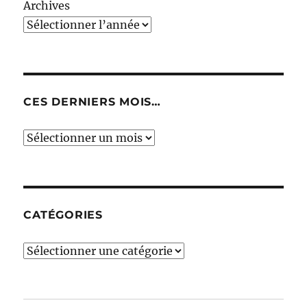
Archives
CES DERNIERS MOIS…
Ces
derniers
mois…
CATÉGORIES
Catégories