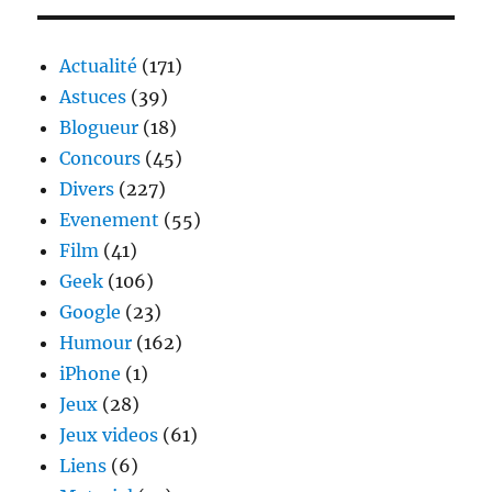
–
weekend
data
Actualité
(171)
illimité
Astuces
(39)
Blogueur
(18)
Concours
(45)
Divers
(227)
Evenement
(55)
Film
(41)
Geek
(106)
Google
(23)
Humour
(162)
iPhone
(1)
Jeux
(28)
Jeux videos
(61)
Liens
(6)