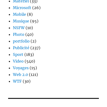
Materiel
(33)
Microsoft
(26)
Mobile
(8)
Musique
(95)
NSFW
(10)
Photo
(40)
portfolio
(2)
Publicité
(237)
Sport
(183)
Video
(540)
Voyages
(15)
Web 2.0
(121)
WTF
(30)