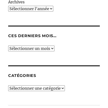
Archives
CES DERNIERS MOIS…
Ces
derniers
mois…
CATÉGORIES
Catégories