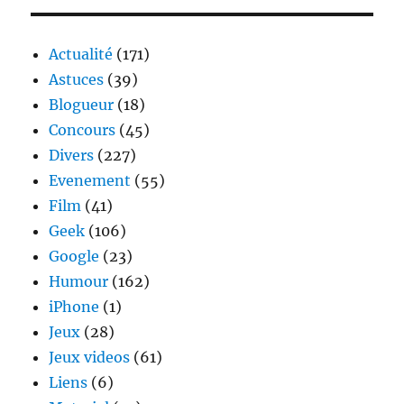
–
weekend
data
Actualité
(171)
illimité
Astuces
(39)
Blogueur
(18)
Concours
(45)
Divers
(227)
Evenement
(55)
Film
(41)
Geek
(106)
Google
(23)
Humour
(162)
iPhone
(1)
Jeux
(28)
Jeux videos
(61)
Liens
(6)