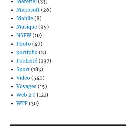
Materiel
(33)
Microsoft
(26)
Mobile
(8)
Musique
(95)
NSFW
(10)
Photo
(40)
portfolio
(2)
Publicité
(237)
Sport
(183)
Video
(540)
Voyages
(15)
Web 2.0
(121)
WTF
(30)