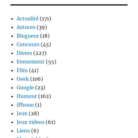
–
weekend
data
Actualité
(171)
illimité
Astuces
(39)
Blogueur
(18)
Concours
(45)
Divers
(227)
Evenement
(55)
Film
(41)
Geek
(106)
Google
(23)
Humour
(162)
iPhone
(1)
Jeux
(28)
Jeux videos
(61)
Liens
(6)