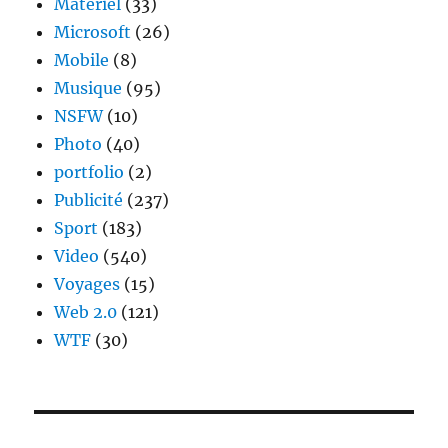
Materiel
(33)
Microsoft
(26)
Mobile
(8)
Musique
(95)
NSFW
(10)
Photo
(40)
portfolio
(2)
Publicité
(237)
Sport
(183)
Video
(540)
Voyages
(15)
Web 2.0
(121)
WTF
(30)