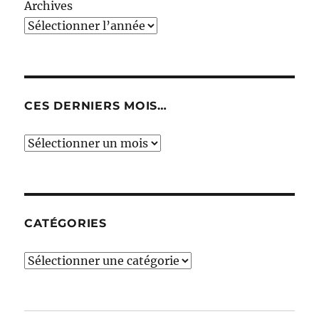
Archives
CES DERNIERS MOIS…
Ces
derniers
mois…
CATÉGORIES
Catégories