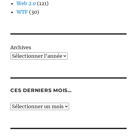
Web 2.0
(121)
WTF
(30)
Archives
CES DERNIERS MOIS…
Ces
derniers
mois…