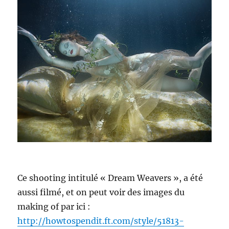
Ce shooting intitulé « Dream Weavers », a été
aussi filmé, et on peut voir des images du
making of par ici :
http://howtospendit.ft.com/style/51813-