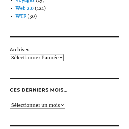
Voyages
(15)
Web 2.0
(121)
WTF
(30)
Archives
CES DERNIERS MOIS…
Ces
derniers
mois…