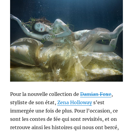
Pour la nouvelle collection de
Damian Foxe
,
styliste de son état,
Zena Holloway
s’est
immergée une fois de plus. Pour l’occasion, ce
sont les contes de fée qui sont revisités, et on
retrouve ainsi les histoires qui nous ont bercé,