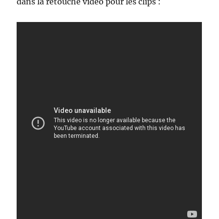
dans la retouche vidéo pour les clips :