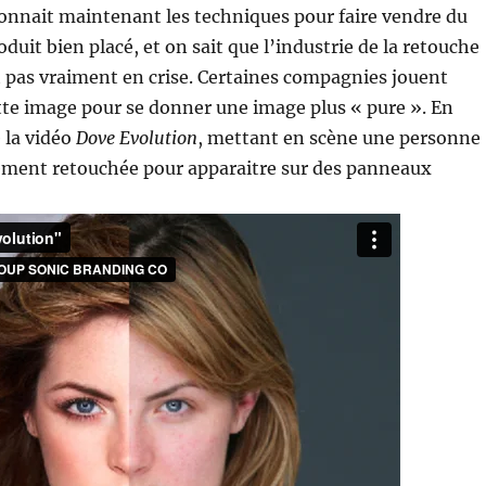
onnait maintenant les techniques pour faire vendre du
duit bien placé, et on sait que l’industrie de la retouche
 pas vraiment en crise. Certaines compagnies jouent
tte image pour se donner une image plus « pure ». En
e la vidéo
Dove Evolution
, mettant en scène une personne
dement retouchée pour apparaitre sur des panneaux