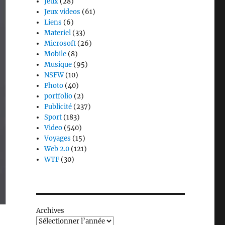
Jeux
(28)
Jeux videos
(61)
Liens
(6)
Materiel
(33)
Microsoft
(26)
Mobile
(8)
Musique
(95)
NSFW
(10)
Photo
(40)
portfolio
(2)
Publicité
(237)
Sport
(183)
Video
(540)
Voyages
(15)
Web 2.0
(121)
WTF
(30)
Archives