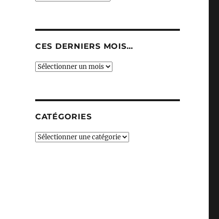
CES DERNIERS MOIS…
Ces
derniers
mois…
CATÉGORIES
Catégories