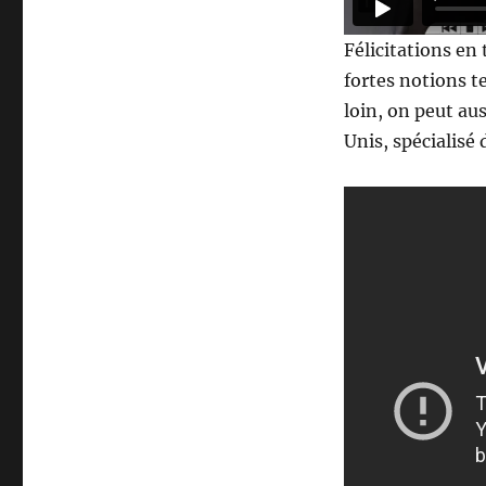
Félicitations en 
fortes notions t
loin, on peut au
Unis, spécialisé 