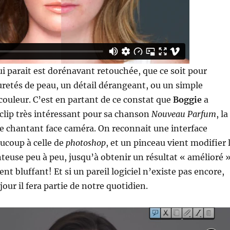
 parait est dorénavant retouchée, que ce soit pour
retés de peau, un détail dérangeant, ou un simple
ouleur. C’est en partant de ce constat que
Boggie
a
lip très intéressant pour sa chanson
Nouveau Parfum
, la
e chantant face caméra. On reconnait une interface
ucoup à celle de
photoshop
, et un pinceau vient modifier 
nteuse peu à peu, jusqu’à obtenir un résultat « amélioré »
nt bluffant! Et si un pareil logiciel n’existe pas encore,
our il fera partie de notre quotidien.